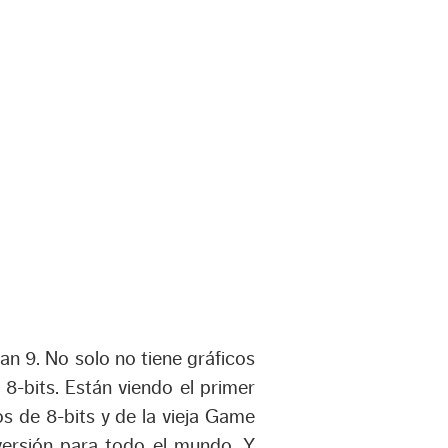
n 9. No solo no tiene gráficos
8-bits. Están viendo el primer
os de 8-bits y de la vieja Game
 versión para todo el mundo. Y