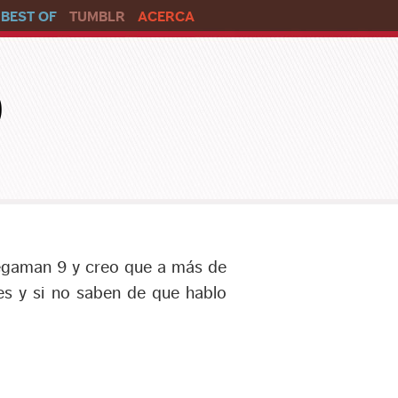
BEST OF
TUMBLR
ACERCA
o
Megaman 9 y creo que a más de
es y si no saben de que hablo