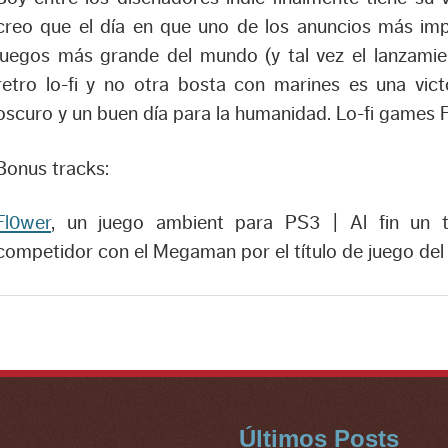
creo que el día en que uno de los anuncios más im
juegos más grande del mundo (y tal vez el lanzamie
retro lo-fi y no otra bosta con marines es una vict
oscuro y un buen día para la humanidad. Lo-fi games
Bonus tracks:
Fl0wer
, un juego ambient para PS3 | Al fin un t
competidor con el Megaman por el título de juego del
Últimos Posts