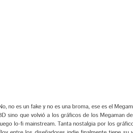
No, no es un fake y no es una broma, ese es el Megama
3D sino que volvió a los gráficos de los Megaman de 
juego lo-fi mainstream. Tanta nostalgia por los gráfic
Boy entre los diseñadores indie finalmente tiene su