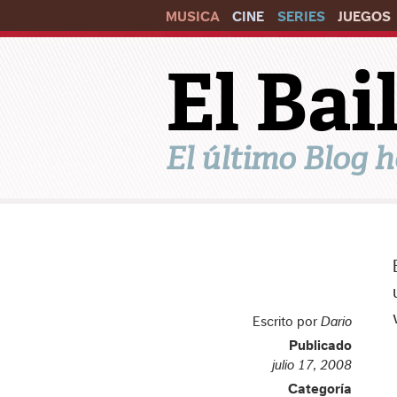
MUSICA
CINE
SERIES
JUEGOS
El Ba
El último Blog h
Escrito por
Dario
Publicado
julio 17, 2008
Categoría