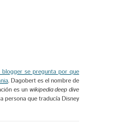
 blogger se pregunta por que
nia
. Dagobert es el nombre de
ación es un
wikipedia deep dive
ica persona que traducía Disney