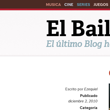
MUSICA
CINE
SERIES
JUEGOS
El Ba
El último Blog h
Escrito por
Ezequiel
Publicado
diciembre 2, 2010
Categoría