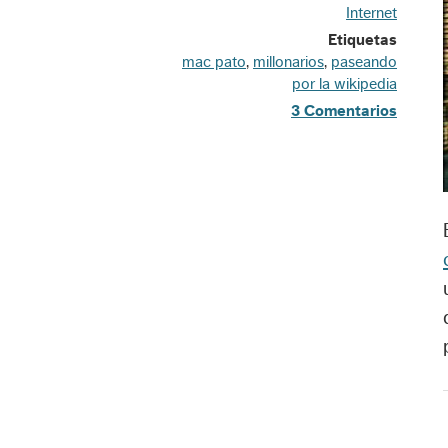
Internet
Etiquetas
mac pato
,
millonarios
,
paseando
por la wikipedia
3 Comentarios