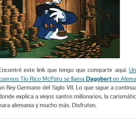
Encontré este link que tengo que compartir aquí.
Un
cuernos Tío Rico McPato se llama
Dagobert
en Alema
un Rey Germano del Siglo VII. Lo que sigue a continu
donde explica a viejos santos millonarios, la carismát
para alemania y mucho más. Disfruten.