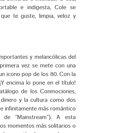
rtable e indigesta, Cole se
que te guste, limpia, veloz y
mportantes y melancólicas del
r primera vez se mete con una
n icono pop de los 80. Con la
¡Y encima lo pone en el título!
atálogo de los Conmociones,
 dinero y la cultura como dos
 e infinitamente más romántico
n de “Mainstream”). A esta
los momentos más solitarios o