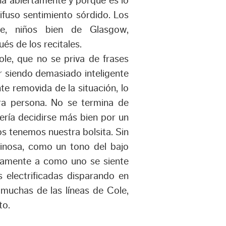
na abiertamente y porque es lo
fuso sentimiento sórdido. Los
, niños bien de Glasgow,
s de los recitales.
ole, que no se priva de frases
ar siendo demasiado inteligente
e removida de la situación, lo
ra persona. No se termina de
ería decidirse más bien por un
s tenemos nuestra bolsita. Sin
inosa, como un tono del bajo
actamente a como uno se siente
s electrificadas disparando en
e muchas de las líneas de Cole,
to.