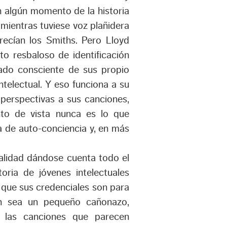
 algún momento de la historia
mientras tuviese voz plañidera
recían los Smiths. Pero Lloyd
to resbaloso de identificación
iado consciente de sus propio
ntelectual. Y eso funciona a su
 perspectivas a sus canciones,
nto de vista nunca es lo que
a de auto-conciencia y, en más
lidad dándose cuenta todo el
toria de jóvenes intelectuales
l que sus credenciales son para
n sea un pequeño cañonazo,
es las canciones que parecen