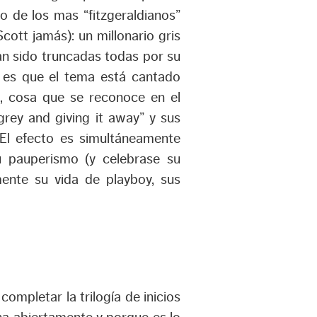
 de los mas “fitzgeraldianos”
tt jamás): un millonario gris
han sido truncadas todas por su
o es que el tema está cantado
, cosa que se reconoce en el
grey and giving it away
” y sus
 El efecto es simultáneamente
u pauperismo (y celebrase su
ente su vida de playboy, sus
ompletar la trilogía de inicios