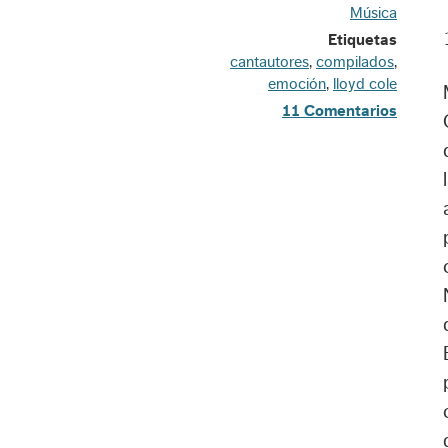
Música
Etiquetas
cantautores
,
compilados
,
emoción
,
lloyd cole
11 Comentarios