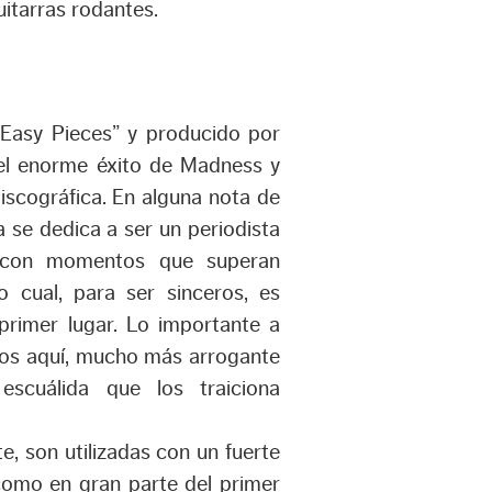
itarras rodantes.
“Easy Pieces” y producido por
 del enorme éxito de Madness y
iscográfica. En alguna nota de
a se dedica a ser un periodista
, con momentos que superan
 cual, para ser sinceros, es
primer lugar. Lo importante a
nos aquí, mucho más arrogante
scuálida que los traiciona
, son utilizadas con un fuerte
como en gran parte del primer