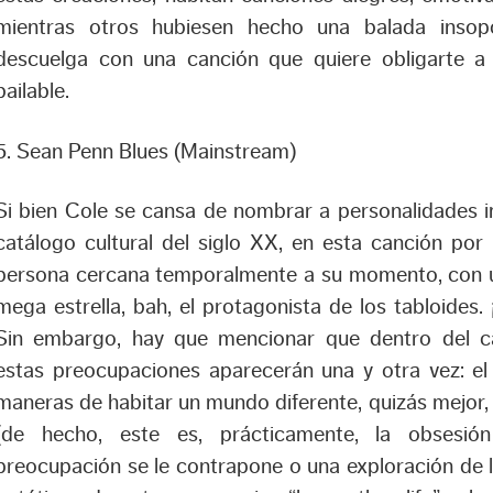
mientras otros hubiesen hecho una balada insopo
descuelga con una canción que quiere obligarte a 
bailable.
5. Sean Penn Blues (Mainstream)
Si bien Cole se cansa de nombrar a personalidades i
catálogo cultural del siglo XX, en esta canción po
persona cercana temporalmente a su momento, con u
mega estrella, bah, el protagonista de los tabloides. 
Sin embargo, hay que mencionar que dentro del c
estas preocupaciones aparecerán una y otra vez: el
maneras de habitar un mundo diferente, quizás mejor,
(de hecho, este es, prácticamente, la obsesió
preocupación se le contrapone o una exploración de 