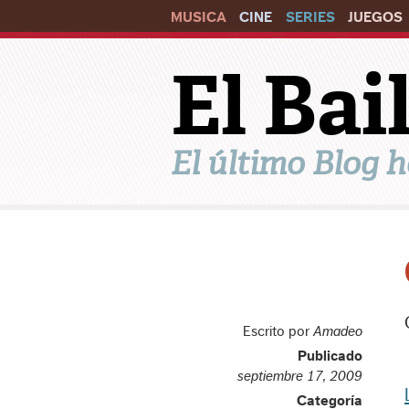
MUSICA
CINE
SERIES
JUEGOS
El Ba
El último Blog h
Escrito por
Amadeo
Publicado
septiembre 17, 2009
Categoría