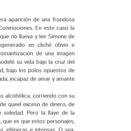
era aparición de una frondosa
 Conmociones. En este caso la
que no llueva y lee Simone de
egenerado en cliché obvio e
romantización de una imagen
odeló su vida bajo la cruz del
ad, bajo los polos opuestos de
ada, incapaz de amar y amante
o alcohólica, corriendo con su
 de queel exceso de dinero, de
 soledad. Pero la llave de la
 que es que estos personajes,
s, efímeras e intensas. O sea,