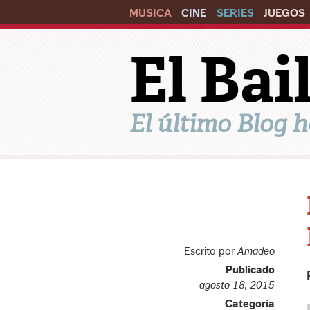
MUSICA
CINE
SERIES
JUEGOS
El Ba
El último Blog h
Escrito por
Amadeo
Publicado
agosto 18, 2015
Categoría