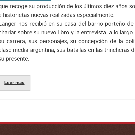
que recoge su producción de los últimos diez años sob
e historietas nuevas realizadas especialmente.
Langer nos recibió en su casa del barrio porteño de
charlar sobre su nuevo libro y la entrevista, a lo larg
su carrera, sus personajes, su concepción de la pol
clase media argentina, sus batallas en las trincheras d
su presente.
Leer más