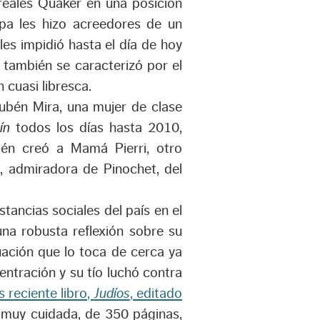
reales Quaker en una posición
pa les hizo acreedores de un
les impidió hasta el día de hoy
a también se caracterizó por el
 cuasi libresca.
Rubén Mira, una mujer de clase
ín
todos los días hasta 2010,
én creó a Mamá Pierri, otro
zi, admiradora de Pinochet, del
tancias sociales del país en el
na robusta reflexión sobre su
uación que lo toca de cerca ya
ntración y su tío luchó contra
 reciente libro,
Judíos
, editado
muy cuidada, de 350 páginas,