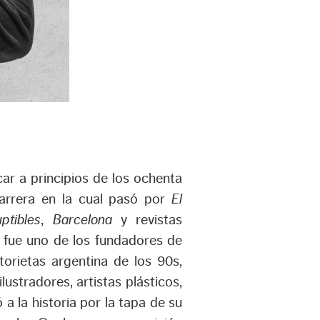
ar a principios de los ochenta
carrera en la cual pasó por
El
ptibles
,
Barcelona
y revistas
 fue uno de los fundadores de
storietas argentina de los 90s,
ustradores, artistas plásticos,
a la historia por la tapa de su