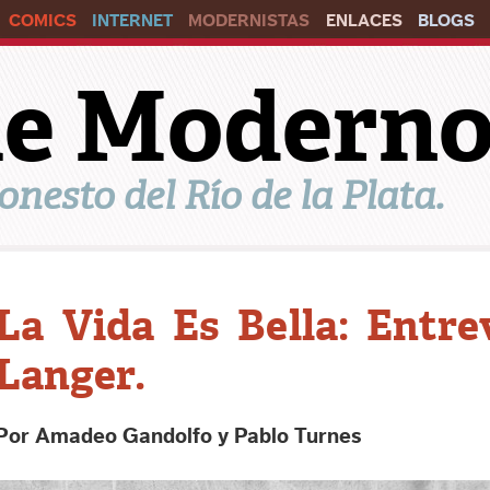
COMICS
INTERNET
MODERNISTAS
ENLACES
BLOGS
ile Modern
onesto del Río de la Plata.
La Vida Es Bella: Entre
Langer.
Por Amadeo Gandolfo y Pablo Turnes