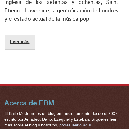
inglesa de los setentas y ochentas, Saint
Etienne, Lawrence, la gentrificación de Londres
y el estado actual de la música pop.
Leer más
Acerca de EBM
El Baile Moderno es un blog en funcionamiento desde el 2007
escrito por Amadeo, Dario, Ezequiel y Esteban. Si querés leer
más sobre el blog y nosotros,
podes leerlo aquí
.