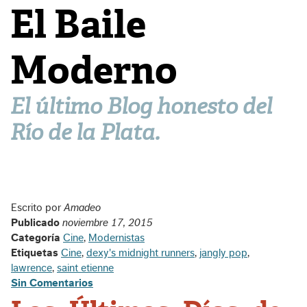
El Baile
Moderno
El último Blog honesto del
Río de la Plata.
Escrito por
Amadeo
Publicado
noviembre 17, 2015
Categoría
Cine
,
Modernistas
Etiquetas
Cine
,
dexy's midnight runners
,
jangly pop
,
lawrence
,
saint etienne
Sin Comentarios