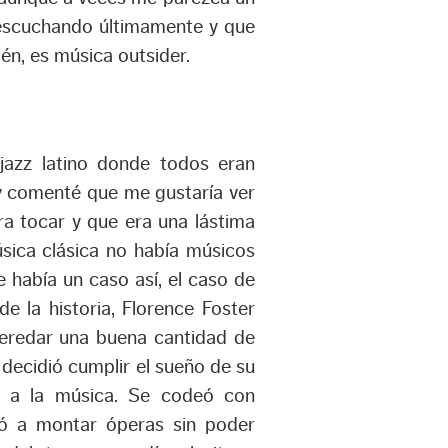
 escuchando últimamente y que
én, es música outsider.
jazz latino donde todos eran
 y comenté que me gustaría ver
a tocar y que era una lástima
úsica clásica no había músicos
había un caso así, el caso de
e la historia, Florence Foster
heredar una buena cantidad de
 decidió cumplir el sueño de su
se a la música. Se codeó con
zó a montar óperas sin poder