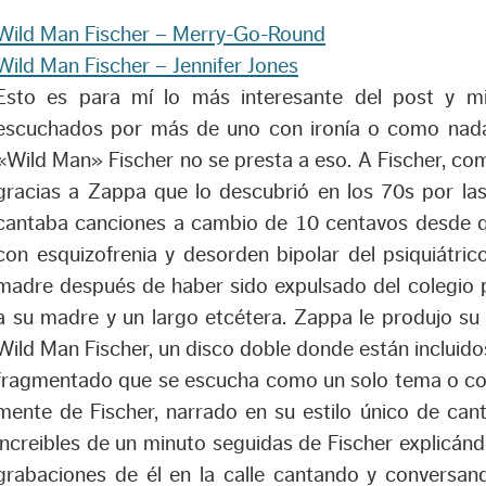
Wild Man Fischer – Merry-Go-Round
Wild Man Fischer – Jennifer Jones
Esto es para mí lo más interesante del post y mi
escuchados por más de uno con ironía o como nada
«Wild Man» Fischer no se presta a eso. A Fischer, c
gracias a Zappa que lo descubrió en los 70s por la
cantaba canciones a cambio de 10 centavos desde q
con esquizofrenia y desorden bipolar del psiquiátric
madre después de haber sido expulsado del colegio 
a su madre y un largo etcétera. Zappa le produjo su
Wild Man Fischer
, un disco doble donde están incluid
fragmentado que se escucha como un solo tema o como
mente de Fischer, narrado en su estilo único de cant
increibles de un minuto seguidas de Fischer explicánd
grabaciones de él en la calle cantando y conversa