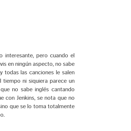
o interesante, pero cuando el
lvis en ningún aspecto, no sabe
y todas las canciones le salen
l tiempo ni siquiera parece un
o que no sabe inglés cantando
e con Jenkins, se nota que no
sino que se lo toma totalmente
o.