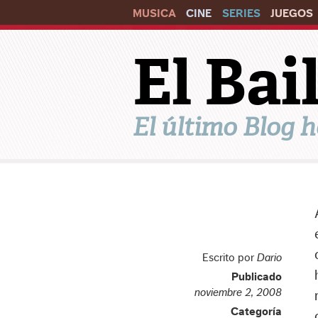
MUSICA
CINE
SERIES
JUEGOS
El Ba
El último Blog h
Escrito por
Dario
Publicado
noviembre 2, 2008
Categoría