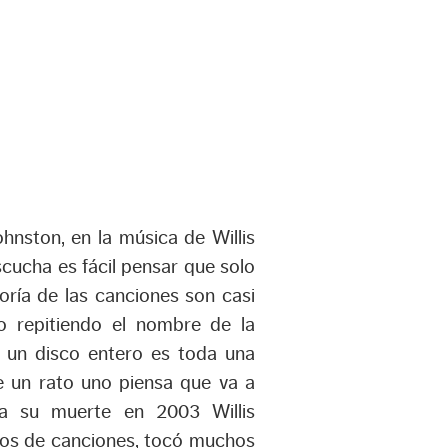
hnston, en la música de Willis
cucha es fácil pensar que solo
ría de las canciones son casi
o repitiendo el nombre de la
r un disco entero es toda una
e un rato uno piensa que va a
sta su muerte en 2003 Willis
ntos de canciones, tocó muchos