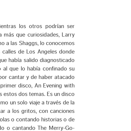
entras los otros podrían ser
 más que curiosidades, Larry
omo a las Shaggs, lo conocemos
s calles de Los Angeles donde
ue había salido diagnosticado
o al que lo había confinado su
por cantar y de haber atacado
 primer disco,
An Evening with
os estos dos temas. Es un disco
 un solo viaje a través de la
ar a los gritos, con canciones
olas o contando historias o de
ndo o cantando The Merry-Go-