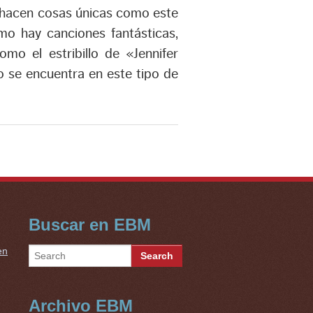
 hacen cosas únicas como este
smo hay canciones fantásticas,
o el estribillo de «Jennifer
o se encuentra en este tipo de
Buscar en EBM
en
Archivo EBM