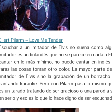
Eilert Pilarm – Love Me Tender
Escuchar a un imitador de Elvis no suena como alg
imitador es un finlandés que no se parece en nada a E
cantar en lo más mínimo, no puede cantar en inglés 
raras las cosas toman otro color. La mayor parte de
imitador de Elvis sino la grabación de un borrach
cantando karaoke. Pero con Pilarm pasa lo mismo qu
es un tarado tratando de ser gracioso o una parodia 
en serio y eso es lo que lo hace digno de ser escuchad