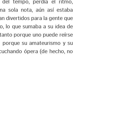
 del tempo, perdía el ritmo,
na sola nota, aún así estaba
n divertidos para la gente que
do, lo que sumaba a su idea de
 tanto porque uno puede reírse
no porque su amateurismo y su
scuchando ópera (de hecho, no