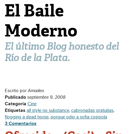
El Baile
Moderno
El último Blog honesto del
Río de la Plata.
Escrito por
Amadeo
Publicado
septiembre 9, 2008
Categoría
Cine
Etiquetas
all style no substance
,
cabronadas gratuitas
,
flogging a dead horse
,
porque odio a sofia coppola
3 Comentarios