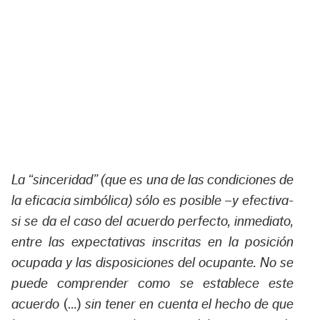
La “sinceridad” (que es una de las condiciones de
la eficacia simbólica) sólo es posible –y efectiva-
si se da el caso del acuerdo perfecto, inmediato,
entre las expectativas inscritas en la posición
ocupada y las disposiciones del ocupante. No se
puede comprender como se establece este
acuerdo
(…)
sin tener en cuenta el hecho de que