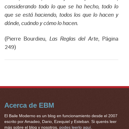
considerando todo lo que se ha hecho, todo lo
que se está haciendo, todos los que lo hacen y
dónde, cuándo y cómo lo hacen.
(Pierre Bourdieu,
Las Reglas del Arte
, Página
249)
Acerca de EBM
El Baile Moderno es un blog en funcionamiento desde el 2007
escrito por Amadeo, Dario, Ezequiel y Esteban. Si querés leer
más sobre el blog y nosotros,
podes leerlo aquí
.