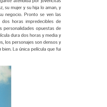
igante atendida por jovencitas
z, su mujer y su hija lo aman, y
su negocio. Pronto se ven las
n dos horas impredecibles de
las personalidades opuestas de
ícula dura dos horas y media y
s, los personajes son densos y
n
bien. La única película que fui