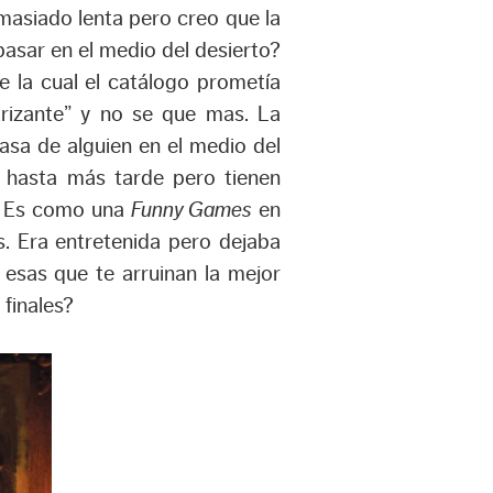
masiado lenta pero creo que la
sar en el medio del desierto?
re la cual el catálogo prometía
ectrizante” y no se que mas. La
asa de alguien en el medio del
 hasta más tarde pero tienen
r. Es como una
Funny Games
en
s. Era entretenida pero dejaba
 esas que te arruinan la mejor
finales?