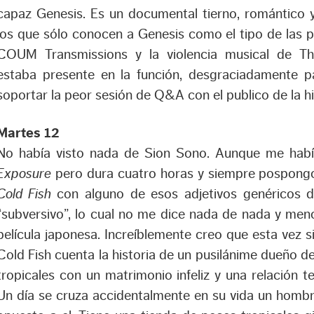
capaz Genesis. Es un documental tierno, romántico 
los que sólo conocen a Genesis como el tipo de las 
COUM Transmissions y la violencia musical de Thr
estaba presente en la función, desgraciadamente par
soportar la peor sesión de Q&A con el publico de la hi
Martes 12
No había visto nada de Sion Sono. Aunque me h
Exposure
pero dura cuatro horas y siempre pospongo 
Cold Fish
con alguno de esos adjetivos genéricos 
“subversivo”, lo cual no me dice nada de nada y men
película japonesa. Increíblemente creo que esta vez s
Cold Fish cuenta la historia de un pusilánime dueño 
tropicales con un matrimonio infeliz y una relación te
Un día se cruza accidentalmente en su vida un homb