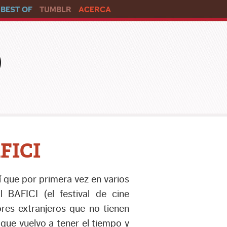
BEST OF
TUMBLR
ACERCA
o
AFICI
 que por primera vez en varios
BAFICI (el festival de cine
ores extranjeros que no tienen
que vuelvo a tener el tiempo y