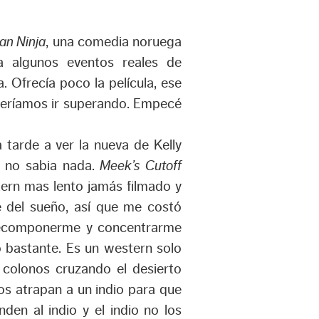
an Ninja
, una comedia noruega
a algunos eventos reales de
. Ofrecía poco la película, ese
beríamos ir superando. Empecé
 tarde a ver la nueva de Kelly
e no sabia nada.
Meek’s Cutoff
tern mas lento jamás filmado y
 del sueño, así que me costó
ecomponerme y concentrarme
 bastante. Es un western solo
 colonos cruzando el desierto
s atrapan a un indio para que
den al indio y el indio no los