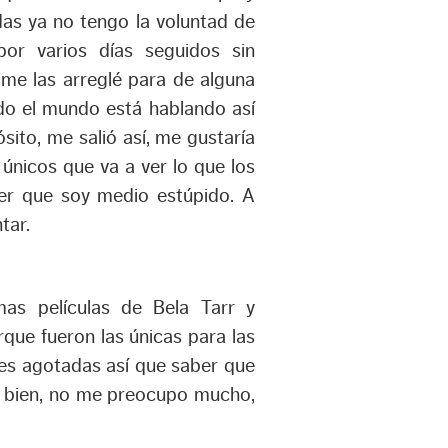
as ya no tengo la voluntad de
por varios días seguidos sin
me las arreglé para de alguna
odo el mundo está hablando así
ósito, me salió así, me gustaría
únicos que va a ver lo que los
er que soy medio estúpido. A
tar.
imas películas de Bela Tarr y
que fueron las únicas para las
nes agotadas así que saber que
sta bien, no me preocupo mucho,