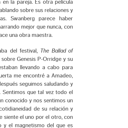
 en la pareja. Es otra película
blando sobre sus relaciones y
has. Swanberg parece haber
 narrando mejor que nunca, con
hace una obra maestra.
ba del festival,
The Ballad of
r sobre Genesis P-Orridge y su
estaban llevando a cabo para
 puerta me encontré a Amadeo,
después seguimos saludando y
 Sentimos que tal vez todo el
un conocido y nos sentimos un
otidianeidad de su relación y
 siente el uno por el otro, con
io y el magnetismo del que es