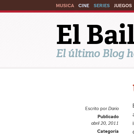
MUSICA
CINE
SERIES
JUEGOS
El Ba
El último Blog h
Escrito por
Dario
Publicado
abril 20, 2011
Categoría