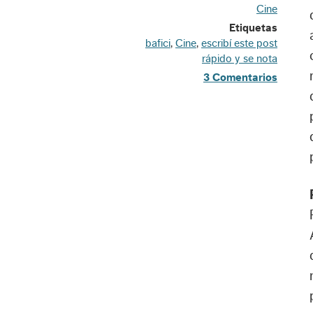
Cine
Etiquetas
bafici
,
Cine
,
escribí este post
rápido y se nota
3 Comentarios