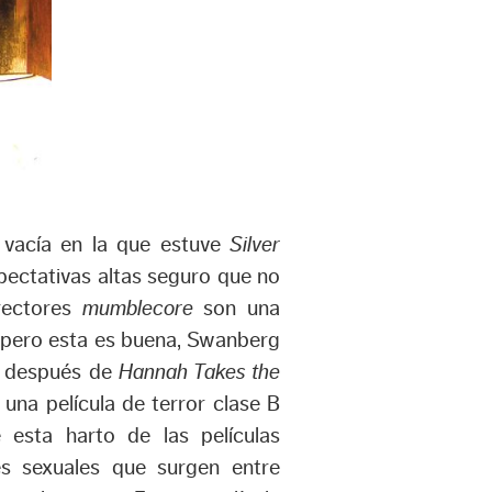
s vacía en la que estuve
Silver
xpectativas altas seguro que no
irectores
mumblecore
son una
, pero esta es buena, Swanberg
la después de
Hannah Takes the
 una película de terror clase B
 esta harto de las películas
es sexuales que surgen entre