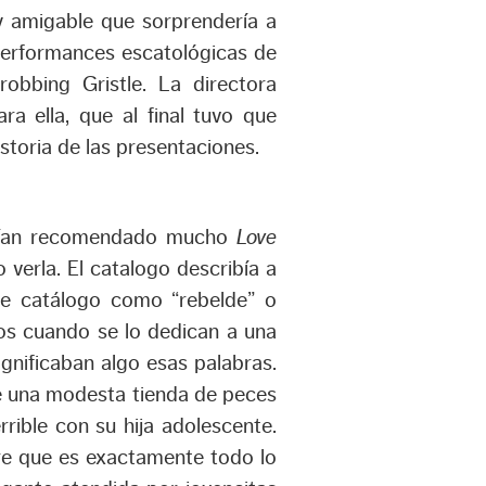
y amigable que sorprendería a
performances escatológicas de
obbing Gristle. La directora
a ella, que al final tuvo que
storia de las presentaciones.
abían recomendado mucho
Love
verla. El catalogo describía a
de catálogo como “rebelde” o
os cuando se lo dedican a una
ignificaban algo esas palabras.
de una modesta tienda de peces
rrible con su hija adolescente.
re que es exactamente todo lo