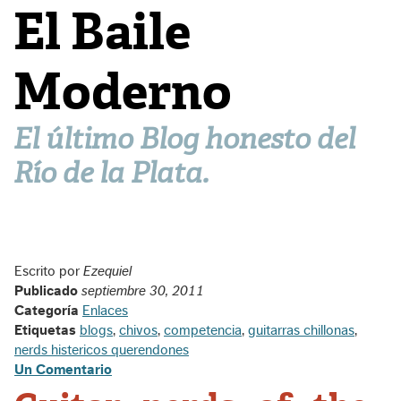
El Baile
Moderno
El último Blog honesto del
Río de la Plata.
Escrito por
Ezequiel
Publicado
septiembre 30, 2011
Categoría
Enlaces
Etiquetas
blogs
,
chivos
,
competencia
,
guitarras chillonas
,
nerds histericos querendones
Un Comentario