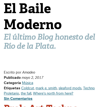
El Baile
Moderno
El último Blog honesto del
Río de la Plata.
Escrito por
Amadeo
Publicado
mayo 2, 2017
Categoría
Música
Etiquetas
Coldcut
,
mark e. smith
,
sleaford mods
,
Techno
Proletario
,
the fall
,
Where's north from here?
Sin Comentarios