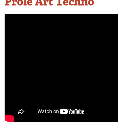
Prole Art Techno