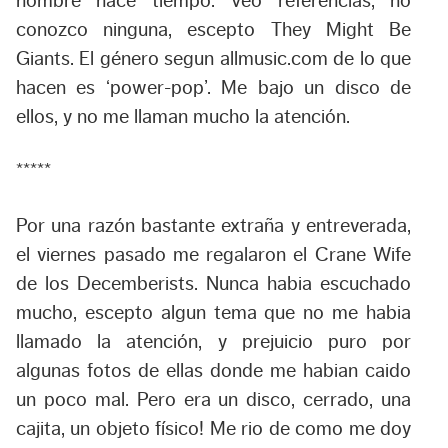
nombre hace tiempo. Veo referencias, no
conozco ninguna, escepto They Might Be
Giants. El género segun allmusic.com de lo que
hacen es ‘power-pop’. Me bajo un disco de
ellos, y no me llaman mucho la atención.
*****
Por una razón bastante extraña y entreverada,
el viernes pasado me regalaron el
Crane Wife
de los
Decemberists
. Nunca habia escuchado
mucho, escepto algun tema que no me habia
llamado la atención, y prejuicio puro por
algunas fotos de ellas donde me habian caido
un poco mal. Pero era un disco, cerrado, una
cajita, un objeto físico! Me rio de como me doy