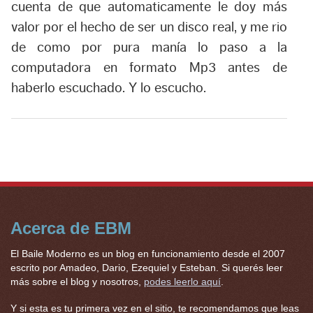
cuenta de que automaticamente le doy más
valor por el hecho de ser un disco real, y me rio
de como por pura manía lo paso a la
computadora en formato Mp3
antes de
haberlo escuchado
. Y lo escucho.
Acerca de EBM
El Baile Moderno es un blog en funcionamiento desde el 2007
escrito por Amadeo, Dario, Ezequiel y Esteban. Si querés leer
más sobre el blog y nosotros,
podes leerlo aquí
.
Y si esta es tu primera vez en el sitio, te recomendamos que leas