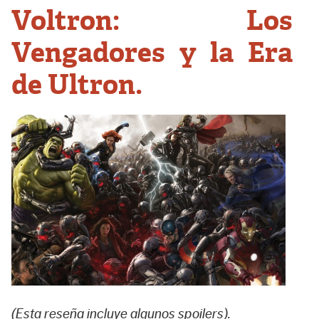
Voltron: Los
Vengadores y la Era
de Ultron.
(Esta reseña incluye algunos spoilers).