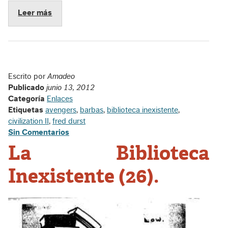
Leer más
Escrito por
Amadeo
Publicado
junio 13, 2012
Categoría
Enlaces
Etiquetas
avengers
,
barbas
,
biblioteca inexistente
,
civilization II
,
fred durst
Sin Comentarios
La Biblioteca
Inexistente (26).