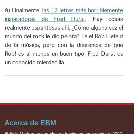
9) Finalmente,
las 12 letras más horriblemente
inspiradoras de Fred Durst
. Hay cosas
realmente espantosas ahí. ¿Cómo alguna vez el
mundo del rock le dio pelota? Es el Rob Liefeld
de la música, pero con la diferencia de que
Rob! es al menos un buen tipo, Fred Durst es
un conocido mierdecilla.
Acerca de EBM
El Baile Moderno es un blog en funcionamiento desde el 2007