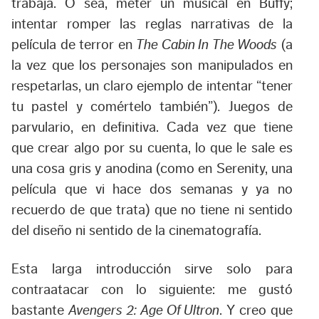
trabaja. O sea, meter un musical en Buffy;
intentar romper las reglas narrativas de la
película de terror en
The Cabin In The Woods
(a
la vez que los personajes son manipulados en
respetarlas, un claro ejemplo de intentar “tener
tu pastel y comértelo también”). Juegos de
parvulario, en definitiva. Cada vez que tiene
que crear algo por su cuenta, lo que le sale es
una cosa gris y anodina (como en Serenity, una
película que vi hace dos semanas y ya no
recuerdo de que trata) que no tiene ni sentido
del diseño ni sentido de la cinematografía.
Esta larga introducción sirve solo para
contraatacar con lo siguiente: me gustó
bastante
Avengers 2: Age Of Ultron
. Y creo que