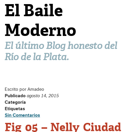
El Baile
Moderno
El último Blog honesto del
Río de la Plata.
Escrito por Amadeo
Publicado
agosto 14, 2015
Categoría
Etiquetas
Sin Comentarios
Fig 05 – Nelly Ciudad