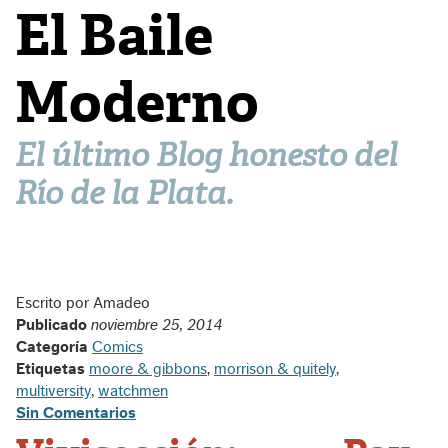
El Baile
Moderno
El último Blog honesto del
Río de la Plata.
Escrito por Amadeo
Publicado
noviembre 25, 2014
Categoría
Comics
Etiquetas
moore & gibbons
,
morrison & quitely
,
multiversity
,
watchmen
Sin Comentarios