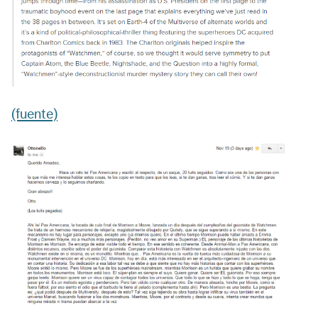
(fuente)