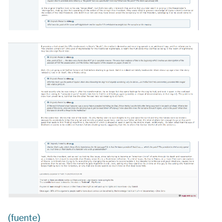
(fuente)