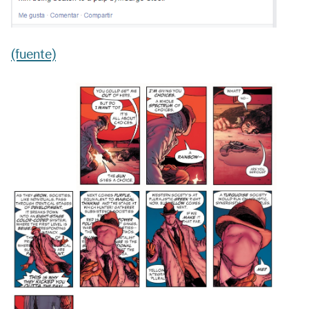
(fuente)