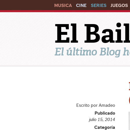
MUSICA
CINE
SERIES
JUEGOS
El Ba
El último Blog h
Escrito por Amadeo
Publicado
julio 15, 2014
Categoría