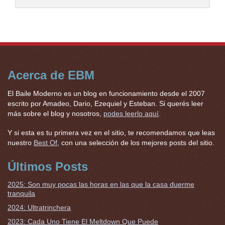
Acerca de EBM
El Baile Moderno es un blog en funcionamiento desde el 2007
escrito por Amadeo, Dario, Ezequiel y Esteban. Si querés leer
más sobre el blog y nosotros,
podes leerlo aquí
.
Y si esta es tu primera vez en el sitio, te recomendamos que leas
nuestro
Best Of
, con una selección de los mejores posts del sitio.
Últimos Posts
2025: Son muy pocas las horas en las que la casa duerme
tranquila
2024: Ultratrinchera
2023: Cada Uno Tiene El Meltdown Que Puede