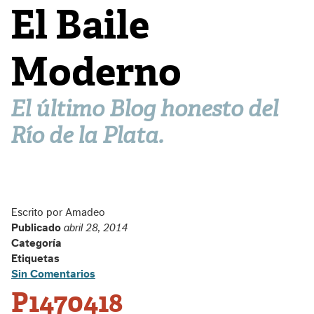
El Baile
Moderno
El último Blog honesto del
Río de la Plata.
Escrito por Amadeo
Publicado
abril 28, 2014
Categoría
Etiquetas
Sin Comentarios
P1470418