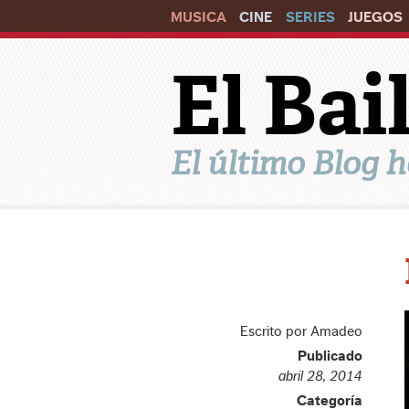
MUSICA
CINE
SERIES
JUEGOS
El Ba
El último Blog h
Escrito por Amadeo
Publicado
abril 28, 2014
Categoría