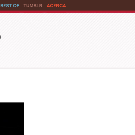
BEST OF
TUMBLR
ACERCA
o