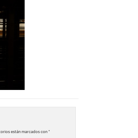
torios están marcados con
*