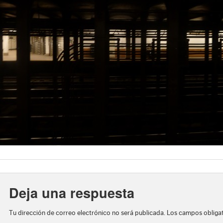
Deja una respuesta
Tu dirección de correo electrónico no será publicada.
Los campos obliga