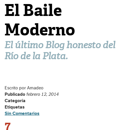
El Baile
Moderno
El último Blog honesto del
Río de la Plata.
Escrito por Amadeo
Publicado
febrero 12, 2014
Categoría
Etiquetas
Sin Comentarios
7