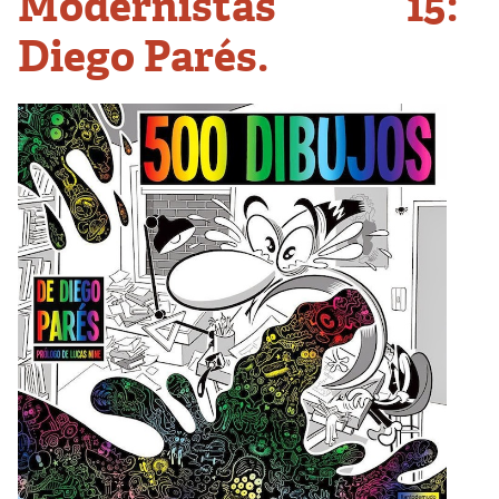
Modernistas 15:
Diego Parés.