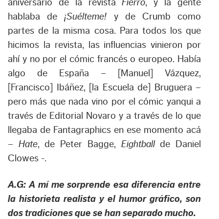
aniversario de la revista
Fierro
, y la gente
hablaba de
¡Suélteme!
y de Crumb como
partes de la misma cosa. Para todos los que
hicimos la revista, las influencias vinieron por
ahí y no por el cómic francés o europeo. Había
algo de España – [Manuel] Vázquez,
[Francisco] Ibáñez, [la Escuela de] Bruguera –
pero más que nada vino por el cómic yanqui a
través de Editorial Novaro y a través de lo que
llegaba de Fantagraphics en ese momento acá
–
Hate
, de Peter Bagge,
Eightball
de Daniel
Clowes -.
A.G: A mí me sorprende esa diferencia entre
la historieta realista y el humor gráfico, son
dos tradiciones que se han separado mucho.