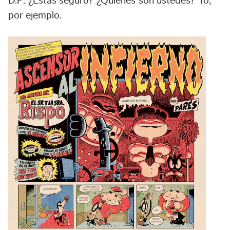
D.P: ¿Estás seguro? ¿Quiénes son ustedes? Yo,
por ejemplo.