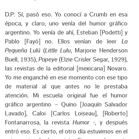
D.P: Sí, pasó eso. Yo conocí a Crumb en esa
época, y claro, uno venía del humor gráfico
argentino. Yo venía de ahí, Esteban [Podetti] y
Pablo [Fayó] no. Ellos venían de leer
La
Pequeña Lulú
(
Little Lulu
, Marjorie Henderson
Buell, 1935),
Popeye
(Elzie Crisler Segar, 1929),
las revistas de la editorial [mexicana] Novaro.
Yo me enganché en ese momento con ese tipo
de material al que antes no le prestaba
atención. Mi escuela original fue el humor
gráfico argentino – Quino [Joaquín Salvador
Lavado], Caloi [Carlos Loiseau], [Roberto]
Fontanarrosa, la revista
Humor
-, y después
entró eso. Es cierto, el otro día estuvimos en el