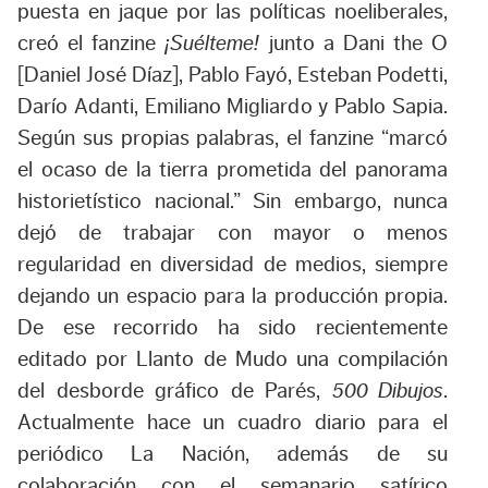
puesta en jaque por las políticas noeliberales,
creó el fanzine
¡Suélteme!
junto a Dani the O
[Daniel José Díaz], Pablo Fayó, Esteban Podetti,
Darío Adanti, Emiliano Migliardo y Pablo Sapia.
Según sus propias palabras, el fanzine “marcó
el ocaso de la tierra prometida del panorama
historietístico nacional.” Sin embargo, nunca
dejó de trabajar con mayor o menos
regularidad en diversidad de medios, siempre
dejando un espacio para la producción propia.
De ese recorrido ha sido recientemente
editado por Llanto de Mudo una compilación
del desborde gráfico de Parés,
500 Dibujos
.
Actualmente hace un cuadro diario para el
periódico La Nación, además de su
colaboración con el semanario satírico