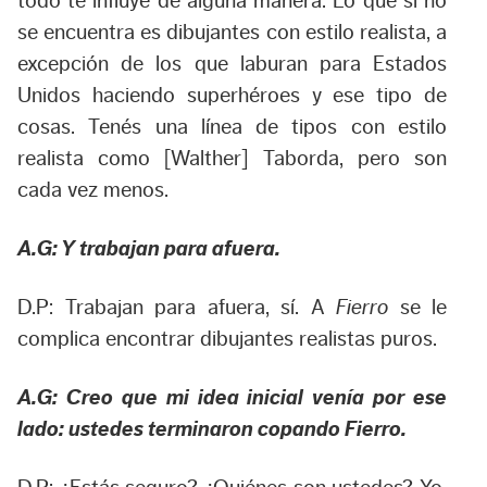
todo te influye de alguna manera. Lo que sí no
se encuentra es dibujantes con estilo realista, a
excepción de los que laburan para Estados
Unidos haciendo superhéroes y ese tipo de
cosas. Tenés una línea de tipos con estilo
realista como [Walther] Taborda, pero son
cada vez menos.
A.G: Y trabajan para afuera.
D.P: Trabajan para afuera, sí. A
Fierro
se le
complica encontrar dibujantes realistas puros.
A.G: Creo que mi idea inicial venía por ese
lado: ustedes terminaron copando Fierro.