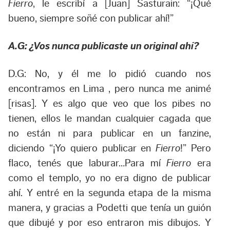
Fierro
, le escribí a [Juan] Sasturain: “¡Qué
bueno, siempre soñé con publicar ahí!”
A.G: ¿Vos nunca publicaste un original ahí?
D.G: No, y él me lo pidió cuando nos
encontramos en Lima , pero nunca me animé
[risas]. Y es algo que veo que los pibes no
tienen, ellos le mandan cualquier cagada que
no están ni para publicar en un fanzine,
diciendo “¡Yo quiero publicar en
Fierro
!” Pero
flaco, tenés que laburar…Para mí
Fierro
era
como el templo, yo no era digno de publicar
ahí. Y entré en la segunda etapa de la misma
manera, y gracias a Podetti que tenía un guión
que dibujé y por eso entraron mis dibujos. Y