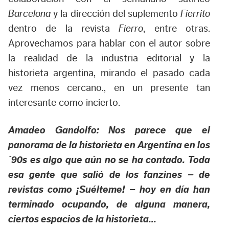
Barcelona
y la dirección del suplemento
Fierrito
dentro de la revista
Fierro
, entre otras.
Aprovechamos para hablar con el autor sobre
la realidad de la industria editorial y la
historieta argentina, mirando el pasado cada
vez menos cercano., en un presente tan
interesante como incierto.
Amadeo Gandolfo: Nos parece que el
panorama de la historieta en Argentina en los
´90s es algo que aún no se ha contado. Toda
esa gente que salió de los fanzines – de
revistas como ¡Suélteme! – hoy en día han
terminado ocupando, de alguna manera,
ciertos espacios de la historieta…