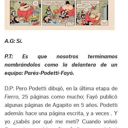
A.G: Sí.
P.T: Es que nosotros terminamos
nombrándolos como la delantera de un
equipo: Parés-Podetti-Fayó.
D.P: Pero Podetti dibujó, en la última etapa de
Fierro
, 25 páginas como mucho; Fayó publicó
algunas páginas de Agapito en 5 años. Podetti
además hace una página escrita, y a veces . Y
yo ¿sabés por qué me metí? Cuando volvió