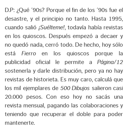
D.P: ¿Qué ´90s? Porque el fin de los ´90s fue el
desastre, y el principio no tanto. Hasta 1995,
cuando salió
¡Suélteme!
, todavía había revistas
en los quioscos. Después empezó a decaer y
no quedó nada, cerró todo. De hecho, hoy sólo
está
Fierro
en los quioscos porque la
publicidad oficial le permite a
Página/12
sostenerla y darle distribución, pero ya no hay
revistas de historieta. Es muy caro, calculá que
los mil ejemplares de
500 Dibujos
salieron casi
20.000 pesos. Con eso hoy no sacás una
revista mensual, pagando las colaboraciones y
teniendo que recuperar el doble para poder
mantenerte.