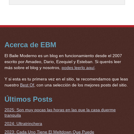
Acerca de EBM
El Baile Moderno es un blog en funcionamiento desde el 2007
escrito por Amadeo, Dario, Ezequiel y Esteban. Si querés leer
más sobre el blog y nosotros,
podes leerlo aquí
.
Y si esta es tu primera vez en el sitio, te recomendamos que leas
nuestro
Best Of
, con una selección de los mejores posts del sitio.
Últimos Posts
2025: Son muy pocas las horas en las que la casa duerme
tranquila
2024: Ultratrinchera
2023: Cada Uno Tiene El Meltdown Que Puede