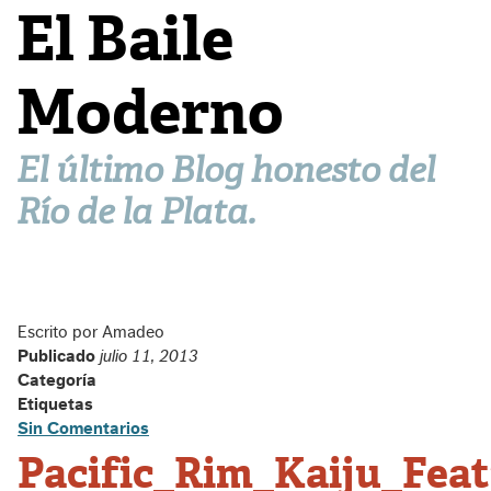
El Baile
Moderno
El último Blog honesto del
Río de la Plata.
Escrito por Amadeo
Publicado
julio 11, 2013
Categoría
Etiquetas
Sin Comentarios
Pacific_Rim_Kaiju_Feat