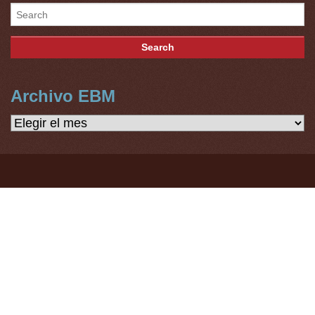
Archivo EBM
Archivo
EBM