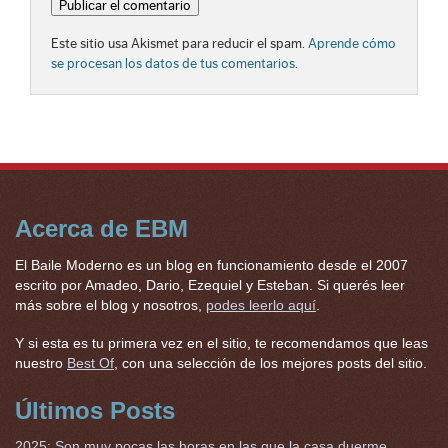
Este sitio usa Akismet para reducir el spam.
Aprende cómo
se procesan los datos de tus comentarios.
Acerca de EBM
El Baile Moderno es un blog en funcionamiento desde el 2007
escrito por Amadeo, Dario, Ezequiel y Esteban. Si querés leer
más sobre el blog y nosotros,
podes leerlo aquí
.
Y si esta es tu primera vez en el sitio, te recomendamos que leas
nuestro
Best Of
, con una selección de los mejores posts del sitio.
Últimos Posts
2025: Son muy pocas las horas en las que la casa duerme