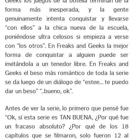
Geeks los juegos de la botella terminan de la
forma más inesperada, y la gente
genuinamente intenta conquistar y llevarse
“con ellos” a la chica nueva de la escuela,
poniéndose ultra celosos si empieza a verse
con “los otros”. En Freaks and Geeks la mejor
forma de conquistar a alguien puede ser
invitándola a un tenedor libre. En Freaks and
Geeks el beso más romántico de toda la serie
se da luego de un diálogo de “estee… te puedo
dar un beso” “..bueno, ok”.
Antes de ver la serie, lo primero que pensé fue
“Ok, sí esta serie es TAN BUENA, ¿Por qué fue
un fracaso absoluto? ¿Por qué de los 18
capítulos que se filmaron, solo fueron 12 al