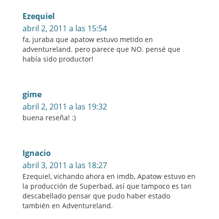
Ezequiel
abril 2, 2011 a las 15:54
fa, juraba que apatow estuvo metido en
adventureland. pero parece que NO. pensé que
había sido productor!
gime
abril 2, 2011 a las 19:32
buena reseña! :)
Ignacio
abril 3, 2011 a las 18:27
Ezequiel, vichando ahora en imdb, Apatow estuvo en
la producción de Superbad, así que tampoco es tan
descabellado pensar que pudo haber estado
también en Adventureland.