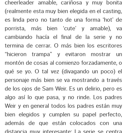
cheerleader amable, cariñosa y muy bonita
(realmente esta muy bien elegida en el casting,
es linda pero no tanto de una forma ‘hot’ de
porrista, más bien ‘cute’ y amable), va
cambiando hacía el final de la serie y no
termina de cerrar. O más bien los escritores
“hicieron trampa” y evitaron mostrar un
montón de cosas al comienzo forzadamente, o
qué se yo. O tal vez (divagando un poco) el
personaje más bien se va mostrando a través
de los ojos de Sam Weir. Es un delirio, pero es
algo así lo que pasa, y no rinde. Los padres
Weir y en general todos los padres están muy
bien elegidos y cumplen su papel perfecto,
además de que están colocados con una
distancia muy interesante: La serie se centra