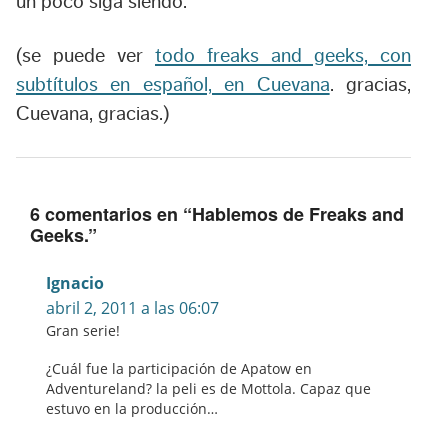
un poco siga siendo.
(se puede ver
todo freaks and geeks, con
subtítulos en español, en Cuevana
. gracias,
Cuevana, gracias.)
6 comentarios en “
Hablemos de Freaks and
Geeks.
”
Ignacio
abril 2, 2011 a las 06:07
Gran serie!
¿Cuál fue la participación de Apatow en
Adventureland? la peli es de Mottola. Capaz que
estuvo en la producción…