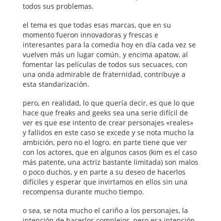
todos sus problemas.
el tema es que todas esas marcas, que en su
momento fueron innovadoras y frescas e
interesantes para la comedia hoy en día cada vez se
vuelven más un lugar común. y encima apatow, al
fomentar las películas de todos sus secuaces, con
una onda admirable de fraternidad, contribuye a
esta standarización.
pero, en realidad, lo que quería decir, es que lo que
hace que freaks and geeks sea una serie difícil de
ver es que ese intento de crear personajes «reales»
y fallidos en este caso se excede y se nota mucho la
ambición, pero no el logro. en parte tiene que ver
con los actores, que en algunos casos (kim es el caso
más patente, una actriz bastante limitada) son malos
o poco duchos, y en parte a su deseo de hacerlos
difíciles y esperar que invirtamos en ellos sin una
recompensa durante mucho tiempo.
o sea, se nota mucho el cariño a los personajes, la
intención de hacerlos complejos, pero esa intención