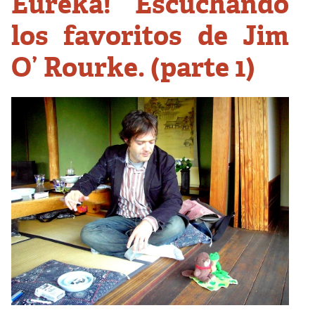
Eureka! Escuchando
los favoritos de Jim
O’ Rourke. (parte 1)