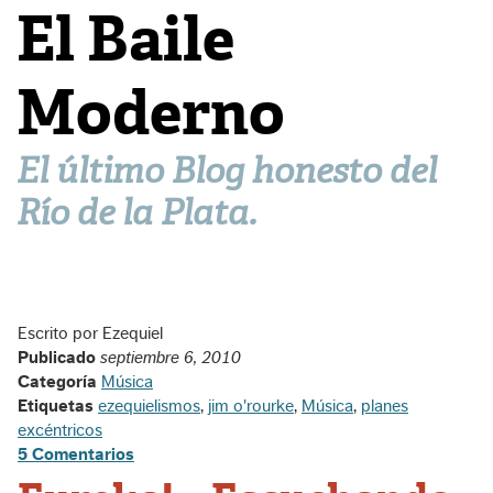
El Baile
Moderno
El último Blog honesto del
Río de la Plata.
Escrito por Ezequiel
Publicado
septiembre 6, 2010
Categoría
Música
Etiquetas
ezequielismos
,
jim o'rourke
,
Música
,
planes
excéntricos
5 Comentarios