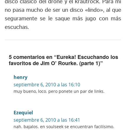
disco clásico del drone y el krautrock. Para mi
no pasa mucho de ser un disco «lindo», al que
seguramente se le saque más jugo con más
escuchas.
5 comentarios en “
Eureka! Escuchando los
favoritos de Jim O’ Rourke. (parte 1)
”
henry
septiembre 6, 2010 a las 16:10
muy bueno, loco. pero ponete un par de links.
Ezequiel
septiembre 6, 2010 a las 16:41
nah. bajalos. en soulseek se encuentran facilísimo.