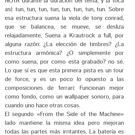
NOTA durante la duración del tema, y la toca
así: tun, tun, tun, tun, tun, tun, tun, tun. Sobre
esa estructura suena la viola de tony conrad,
que se balancea, se mueve, se desliza
relajadamente. Suena a Krautrock a full, por
alguna razón: ¿La elección de timbres? ¿La
estructura armónica? ¿O simplemente por
como suena, por como esta grabado? no sé.
Lo que sí es que esta primera pista es un tour
de force, y es un poco lo opuesto a las
composiciones de ferrari: Funcionan mejor
como fondo, como un wallpaper sonoro, para
cuando uno hace otras cosas.
El segundo «From the Side of the Machine»
lado mantiene la misma idea pero mejoran
todas las partes más irritantes. La batería es