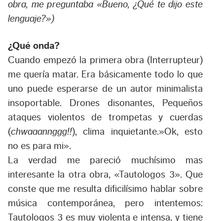
obra, me preguntaba «Bueno, ¿Qué te dijo este
lenguaje?»)
¿Qué onda?
Cuando empezó la primera obra (Interrupteur)
me quería matar. Era básicamente todo lo que
uno puede esperarse de un autor minimalista
insoportable. Drones disonantes, Pequeños
ataques violentos de trompetas y cuerdas
(
chwaaannggg!!
), clima inquietante.»Ok, esto
no es para mi».
La verdad me pareció muchísimo mas
interesante la otra obra, «Tautologos 3». Que
conste que me resulta dificilísimo hablar sobre
música contemporánea, pero intentemos:
Tautologos 3 es muy violenta e intensa, y tiene