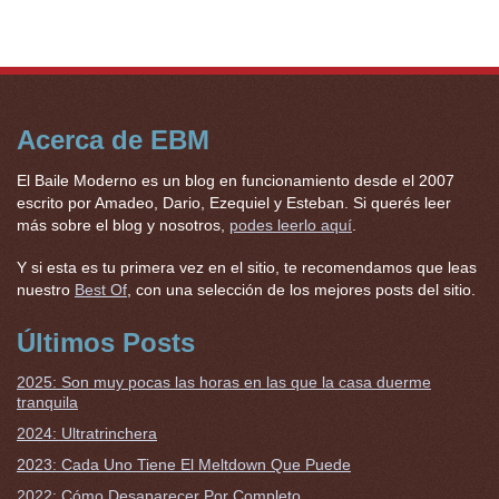
Acerca de EBM
El Baile Moderno es un blog en funcionamiento desde el 2007
escrito por Amadeo, Dario, Ezequiel y Esteban. Si querés leer
más sobre el blog y nosotros,
podes leerlo aquí
.
Y si esta es tu primera vez en el sitio, te recomendamos que leas
nuestro
Best Of
, con una selección de los mejores posts del sitio.
Últimos Posts
2025: Son muy pocas las horas en las que la casa duerme
tranquila
2024: Ultratrinchera
2023: Cada Uno Tiene El Meltdown Que Puede
2022: Cómo Desaparecer Por Completo