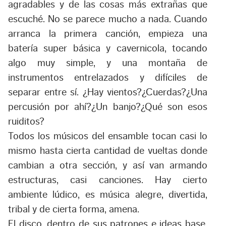
agradables y de las cosas más extrañas que
escuché. No se parece mucho a nada. Cuando
arranca la primera canción, empieza una
batería super básica y cavernicola, tocando
algo muy simple, y una montaña de
instrumentos entrelazados y difíciles de
separar entre sí. ¿Hay vientos?¿Cuerdas?¿Una
percusión por ahí?¿Un banjo?¿Qué son esos
ruiditos?
Todos los músicos del ensamble tocan casi lo
mismo hasta cierta cantidad de vueltas donde
cambian a otra sección, y así van armando
estructuras, casi canciones. Hay cierto
ambiente lúdico, es música alegre, divertida,
tribal y de cierta forma, amena.
El disco, dentro de sus patrones e ideas base,