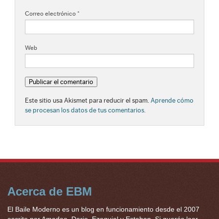
Correo electrónico
*
Web
Este sitio usa Akismet para reducir el spam.
Aprende cómo
se procesan los datos de tus comentarios.
Acerca de EBM
El Baile Moderno es un blog en funcionamiento desde el 2007
escrito por Amadeo, Dario, Ezequiel y Esteban. Si querés leer