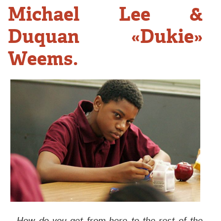
Michael Lee &
Duquan «Dukie»
Weems.