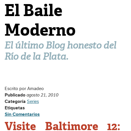
El Baile
Moderno
El último Blog honesto del
Río de la Plata.
Escrito por Amadeo
Publicado
agosto 21, 2010
Categoría
Series
Etiquetas
Sin Comentarios
Visite Baltimore 12: