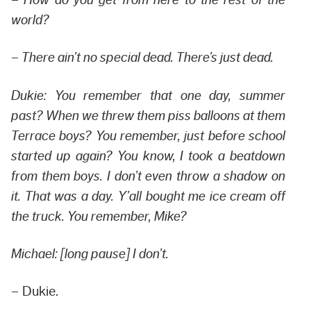
– How do you get from here to the rest of the
world?
– There ain’t no special dead. There’s just dead.
Dukie: You remember that one day, summer
past? When we threw them piss balloons at them
Terrace boys? You remember, just before school
started up again? You know, I took a beatdown
from them boys. I don’t even throw a shadow on
it. That was a day. Y’all bought me ice cream off
the truck. You remember, Mike?
Michael: [long pause] I don’t.
– Dukie.