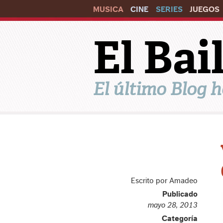
MUSICA
CINE
SERIES
JUEGOS
El Ba
El último Blog h
Escrito por Amadeo
Publicado
mayo 28, 2013
Categoría