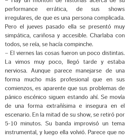
– Hay un montón de historias acerca de su
performance errática, de sus shows
irregulares, de que es una persona complicada.
Pero el jueves pasado ella se presentó muy
simpática, cariñosa y accesible. Charlaba con
todos, se reía, se hacía compinche.
– El viernes las cosas fueron un poco distintas.
La vimos muy poco, llegó tarde y estaba
nerviosa. Aunque parece manejarse de una
forma mucho más profesional que en sus
comienzos, es aparente que sus problemas de
pánico escénico siguen estando ahí. Se movía
de una forma extrañísima e insegura en el
escenario. En la mitad de su show, se retiró por
5-10 minutos. Su banda improvisó un tema
instrumental, y luego ella volvió. Parece que no