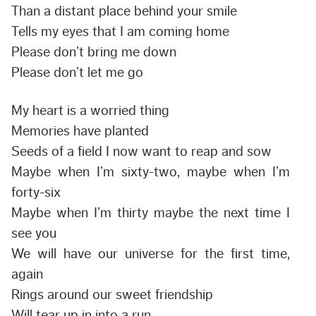
Than a distant place behind your smile
Tells my eyes that I am coming home
Please don’t bring me down
Please don’t let me go
My heart is a worried thing
Memories have planted
Seeds of a field I now want to reap and sow
Maybe when I’m sixty-two, maybe when I’m
forty-six
Maybe when I’m thirty maybe the next time I
see you
We will have our universe for the first time,
again
Rings around our sweet friendship
Will tear up in into a run