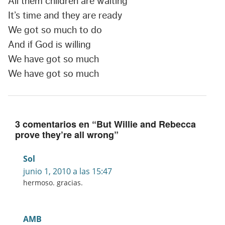
All them children are waiting
It’s time and they are ready
We got so much to do
And if God is willing
We have got so much
We have got so much
3 comentarios en “
But Willie and Rebecca
prove they’re all wrong
”
Sol
junio 1, 2010 a las 15:47
hermoso. gracias.
AMB