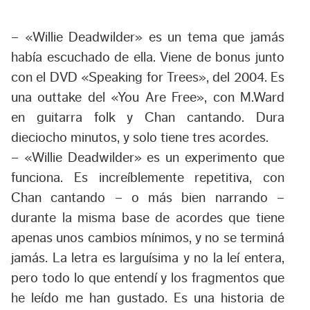
– «Willie Deadwilder» es un tema que jamás
había escuchado de ella. Viene de bonus junto
con el DVD «Speaking for Trees», del 2004. Es
una outtake del «You Are Free», con M.Ward
en guitarra folk y Chan cantando. Dura
dieciocho minutos, y solo tiene tres acordes.
– «Willie Deadwilder» es un experimento que
funciona. Es increíblemente repetitiva, con
Chan cantando – o más bien narrando –
durante la misma base de acordes que tiene
apenas unos cambios mínimos, y no se terminá
jamás. La letra es larguísima y no la leí entera,
pero todo lo que entendí y los fragmentos que
he leído me han gustado. Es una historia de