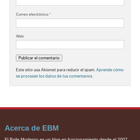
Correo electrónico
*
Web
Este sitio usa Akismet para reducir el spam.
Aprende cómo
se procesan los datos de tus comentarios.
Acerca de EBM
El Baile Moderno es un blog en funcionamiento desde el 2007