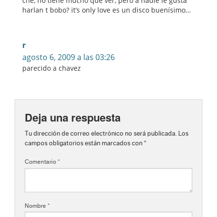
che, no tiene mucho que ver, pero a nadie le gusta
harlan t bobo? it’s only love es un disco buenísimo…
r
agosto 6, 2009 a las 03:26
parecido a chavez
Deja una respuesta
Tu dirección de correo electrónico no será publicada.
Los
campos obligatorios están marcados con
*
Comentario
*
Nombre
*