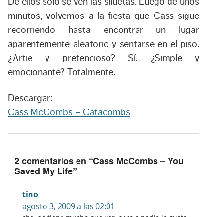
De ellos solo se ven las siluetas. Luego de unos
minutos, volvemos a la fiesta que Cass sigue
recorriendo hasta encontrar un lugar
aparentemente aleatorio y sentarse en el piso.
¿Artie y pretencioso? Sí. ¿Simple y
emocionante? Totalmente.
Descargar:
Cass McCombs – Catacombs
2 comentarios en “
Cass McCombs – You
Saved My Life
”
tino
agosto 3, 2009 a las 02:01