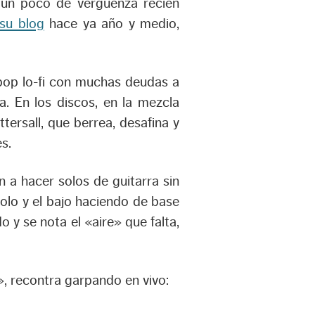
 un poco de verguenza recien
su blog
hace ya año y medio,
 pop lo-fi con muchas deudas a
. En los discos, en la mezcla
tersall, que berrea, desafina y
s.
a hacer solos de guitarra sin
solo y el bajo haciendo de base
y se nota el «aire» que falta,
, recontra garpando en vivo: