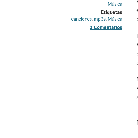
Música
Etiquetas
canciones
,
mp3s
,
Música
2 Comentarios