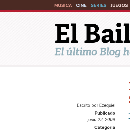
MUSICA
CINE
SERIES
JUEGOS
El Ba
El último Blog h
Escrito por Ezequiel
Publicado
junio 22, 2009
Categoría