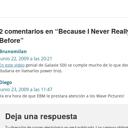
2 comentarios en “
Because I Never Real
Before
”
Brunomilan
junio 22, 2009 a las 20:21
En este video
genial de Galaxie 500 se cumple mucho de lo que deci
dudaria en llamarlos power trio).
Diego
junio 23, 2009 a las 11:47
Ya era hora de que EBM le prestara atención a los Wave Pictures!
Deja una respuesta
Tu dirección de correo electrónico no será publicada.
Los campos obliga