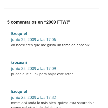
5 comentarios en “
2009 FTW!
”
Ezequiel
junio 22, 2009 a las 17:06
oh noes! creo que me gusta un tema de phoenix!
trocasni
junio 22, 2009 a las 17:09
puede que ellink para bajar este roto?
Ezequiel
junio 22, 2009 a las 17:32
mmm acá anda lo más bien. quizás esta saturado el
server del otro lado del charco.