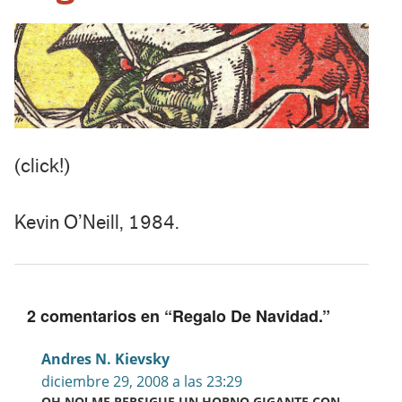
(click!)
Kevin O’Neill, 1984.
2 comentarios en “
Regalo De Navidad.
”
Andres N. Kievsky
diciembre 29, 2008 a las 23:29
OH NO! ME PERSIGUE UN HORNO GIGANTE CON