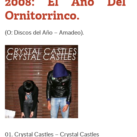
2008: El Año Del
Ornitorrinco.
(O: Discos del Año – Amadeo).
01. Crystal Castles – Crystal Castles