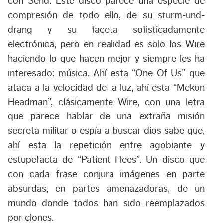
con Send. Este disco parece una especie de
compresión de todo ello, de su sturm-und-
drang y su faceta sofisticadamente
electrónica, pero en realidad es solo los Wire
haciendo lo que hacen mejor y siempre les ha
interesado: música. Ahí esta “One Of Us” que
ataca a la velocidad de la luz, ahí esta “Mekon
Headman”, clásicamente Wire, con una letra
que parece hablar de una extraña misión
secreta militar o espía a buscar dios sabe que,
ahí esta la repetición entre agobiante y
estupefacta de “Patient Flees”. Un disco que
con cada frase conjura imágenes en parte
absurdas, en partes amenazadoras, de un
mundo donde todos han sido reemplazados
por clones.