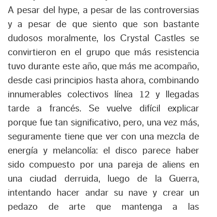
A pesar del hype, a pesar de las controversias
y a pesar de que siento que son bastante
dudosos moralmente, los Crystal Castles se
convirtieron en el grupo que más resistencia
tuvo durante este año, que más me acompaño,
desde casi principios hasta ahora, combinando
innumerables colectivos línea 12 y llegadas
tarde a francés. Se vuelve difícil explicar
porque fue tan significativo, pero, una vez más,
seguramente tiene que ver con una mezcla de
energía y melancolía: el disco parece haber
sido compuesto por una pareja de aliens en
una ciudad derruida, luego de la Guerra,
intentando hacer andar su nave y crear un
pedazo de arte que mantenga a las