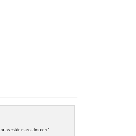
torios están marcados con
*