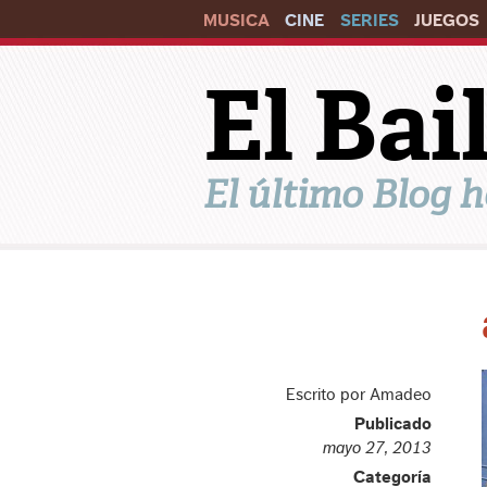
MUSICA
CINE
SERIES
JUEGOS
El Ba
El último Blog h
Escrito por Amadeo
Publicado
mayo 27, 2013
Categoría