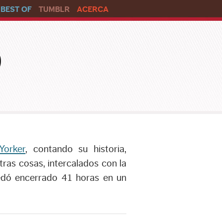
BEST OF
TUMBLR
ACERCA
o
Yorker
, contando su historia,
ras cosas, intercalados con la
edó encerrado 41 horas en un