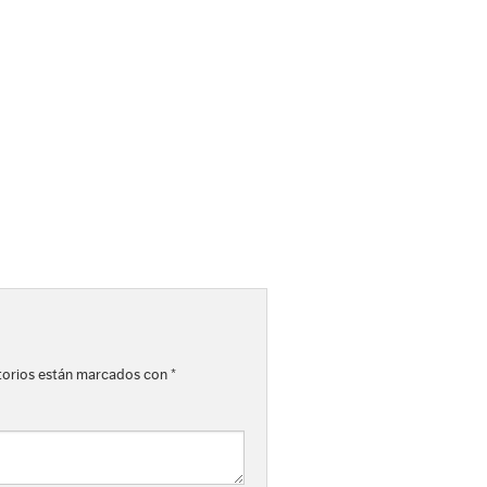
torios están marcados con
*