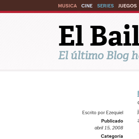
MUSICA
CINE
SERIES
JUEGOS
El Ba
El último Blog h
Escrito por Ezequiel
Publicado
abril 15, 2008
Categoría