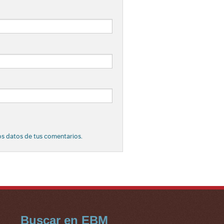
s datos de tus comentarios.
Buscar en EBM