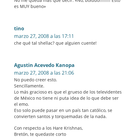
No me queda más que decir: «No, boludo!!!!!!!!! Esto
es MUY bueno»
tino
marzo 27, 2008 a las 17:11
che qué tal shellac? que alguien cuente!
Agustin Acevedo Kanopa
marzo 27, 2008 a las 21:06
No puedo creer esto.
Sencillamente.
Lo más gracioso es que el grueso de los televidentes
de México no tiene ni puta idea de lo que debe ser
el emo.
Eso solo puede pasar en un país tan católico, se
convierten santos y torquemadas de la nada.
Con respecto a los Hare Krishnas,
Bretón, te quedaste corto