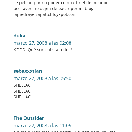
se pelean por no poder compartir el delineador…
por favor, no dejen de pasar por mi blog:
lapiedrayelzapato.blogspot.com
duka
marzo 27, 2008 a las 02:08
X’DDD ¡Qué surrealista todo!!!
sebaxxxtian
marzo 27, 2008 a las 05:50
SHELLAC
SHELLAC
SHELLAC
The Outsider
marzo 27, 2008 a las 11:05