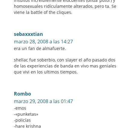
insultos increíblemente elocuentes (onda ‘puto!’) y
homosexuales ridículamente alterados, pero ta. Se
viene la battle of the cliques.
sebaxxxtian
marzo 28, 2008 a las 14:27
era un fan de almafuerte.
shellac fue soberbio, con slayer el año pasado dos
de las experiencias de banda en vivo mas geniales
que vivi en los ultimos tiempos.
Rombo
marzo 29, 2008 a las 01:47
-emos
-«punketas»
-policías
-hare krishna