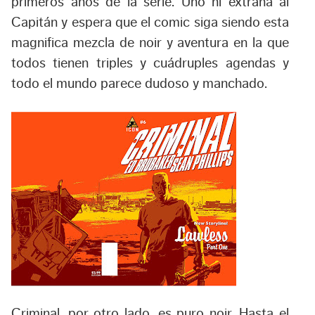
primeros años de la serie. Uno ni extraña al
Capitán y espera que el comic siga siendo esta
magnifica mezcla de noir y aventura en la que
todos tienen triples y cuádruples agendas y
todo el mundo parece dudoso y manchado.
Criminal
, por otro lado, es puro noir. Hasta el