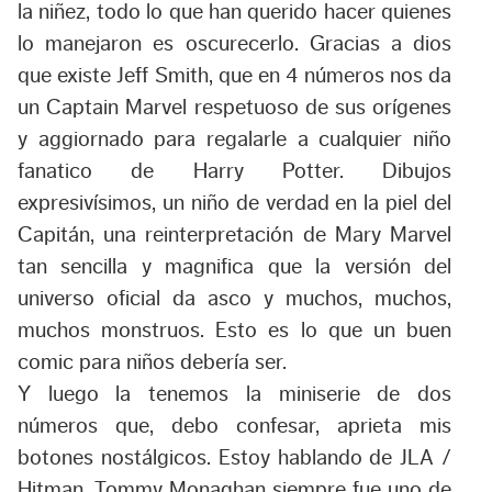
la niñez, todo lo que han querido hacer quienes
lo manejaron es oscurecerlo. Gracias a dios
que existe Jeff Smith, que en 4 números nos da
un Captain Marvel respetuoso de sus orígenes
y aggiornado para regalarle a cualquier niño
fanatico de Harry Potter. Dibujos
expresivísimos, un niño de verdad en la piel del
Capitán, una reinterpretación de Mary Marvel
tan sencilla y magnifica que la versión del
universo oficial da asco y muchos, muchos,
muchos monstruos. Esto es lo que un buen
comic para niños debería ser.
Y luego la tenemos la miniserie de dos
números que, debo confesar, aprieta mis
botones nostálgicos. Estoy hablando de
JLA /
Hitman
. Tommy Monaghan siempre fue uno de