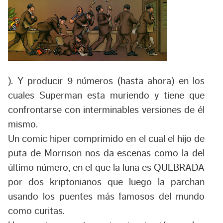
). Y producir 9 números (hasta ahora) en los
cuales Superman esta muriendo y tiene que
confrontarse con interminables versiones de él
mismo.
Un comic hiper comprimido en el cual el hijo de
puta de Morrison nos da escenas como la del
último número, en el que la luna es QUEBRADA
por dos kriptonianos que luego la parchan
usando los puentes más famosos del mundo
como curitas.