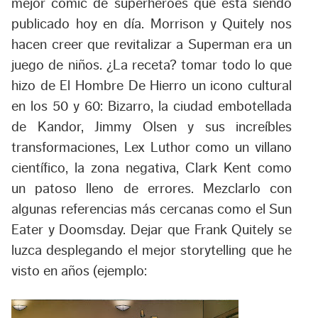
mejor comic de superhéroes que esta siendo
publicado hoy en día. Morrison y Quitely nos
hacen creer que revitalizar a Superman era un
juego de niños. ¿La receta? tomar todo lo que
hizo de El Hombre De Hierro un icono cultural
en los 50 y 60: Bizarro, la ciudad embotellada
de Kandor, Jimmy Olsen y sus increíbles
transformaciones, Lex Luthor como un villano
científico, la zona negativa, Clark Kent como
un patoso lleno de errores. Mezclarlo con
algunas referencias más cercanas como el Sun
Eater y Doomsday. Dejar que Frank Quitely se
luzca desplegando el mejor storytelling que he
visto en años (ejemplo: