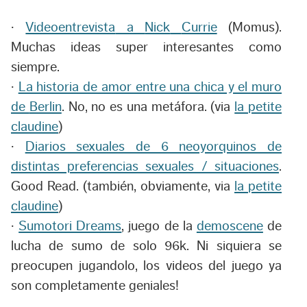
·
Videoentrevista
a
Nick
Currie
(
Momus
).
Muchas ideas
super
interesantes como
siempre.
·
La historia de amor entre una chica y el muro
de
Berlin
. No, no es una
metáfora
. (
via
la
petite
claudine
)
·
Diarios sexuales de 6 neoyorquinos de
distintas preferencias sexuales
/ situaciones
.
Good
Read
. (
también
, obviamente,
via
la
petite
claudine
)
·
Sumotori Dreams
, juego de la
demoscene
de
lucha de sumo de solo 96k. Ni siquiera se
preocupen jugandolo, los videos del juego ya
son completamente geniales!