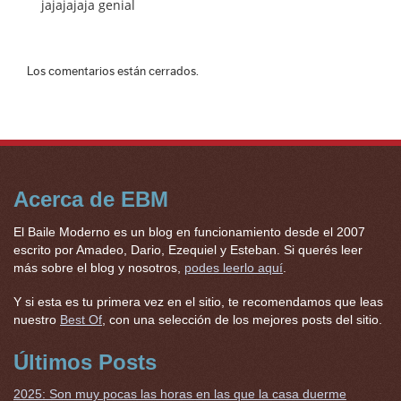
jajajajaja genial
Los comentarios están cerrados.
Acerca de EBM
El Baile Moderno es un blog en funcionamiento desde el 2007
escrito por Amadeo, Dario, Ezequiel y Esteban. Si querés leer
más sobre el blog y nosotros,
podes leerlo aquí
.
Y si esta es tu primera vez en el sitio, te recomendamos que leas
nuestro
Best Of
, con una selección de los mejores posts del sitio.
Últimos Posts
2025: Son muy pocas las horas en las que la casa duerme