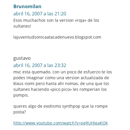
Brunomilan
abril 16, 2007 a las 21:20
Esos muchachos son la version «roja» de los
sultanes!
lajuventudsonicaatacadenuevo.blogspot.com
gustavo
abril 16, 2007 a las 23:32
mvc esta quemado. con un poco de esfuerzo te los
podes imaginar como una version actualizada de
klaus nomi pero hasta ahi nomas, de una que los
sultanes haciendo «pico pico» les romperian los
pompis.
queres algo de exotismo synthpop que la rompe
posta?
http://www.youtube.com/watch?v=pgRUHIeaKOk