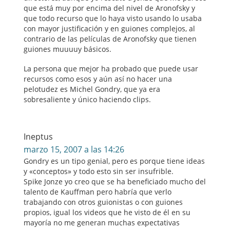
que está muy por encima del nivel de Aronofsky y
que todo recurso que lo haya visto usando lo usaba
con mayor justificación y en guiones complejos, al
contrario de las películas de Aronofsky que tienen
guiones muuuuy básicos.
La persona que mejor ha probado que puede usar
recursos como esos y aún así no hacer una
pelotudez es Michel Gondry, que ya era
sobresaliente y único haciendo clips.
Ineptus
marzo 15, 2007 a las 14:26
Gondry es un tipo genial, pero es porque tiene ideas
y «conceptos» y todo esto sin ser insufrible.
Spike Jonze yo creo que se ha beneficiado mucho del
talento de Kauffman pero habría que verlo
trabajando con otros guionistas o con guiones
propios, igual los videos que he visto de él en su
mayoría no me generan muchas expectativas