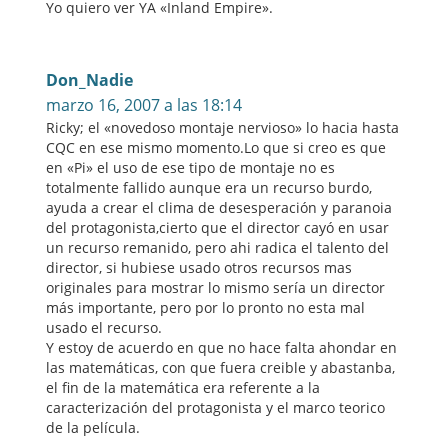
Yo quiero ver YA «Inland Empire».
Don_Nadie
marzo 16, 2007 a las 18:14
Ricky; el «novedoso montaje nervioso» lo hacia hasta
CQC en ese mismo momento.Lo que si creo es que
en «Pi» el uso de ese tipo de montaje no es
totalmente fallido aunque era un recurso burdo,
ayuda a crear el clima de desesperación y paranoia
del protagonista,cierto que el director cayó en usar
un recurso remanido, pero ahi radica el talento del
director, si hubiese usado otros recursos mas
originales para mostrar lo mismo sería un director
más importante, pero por lo pronto no esta mal
usado el recurso.
Y estoy de acuerdo en que no hace falta ahondar en
las matemáticas, con que fuera creible y abastanba,
el fin de la matemática era referente a la
caracterización del protagonista y el marco teorico
de la película.