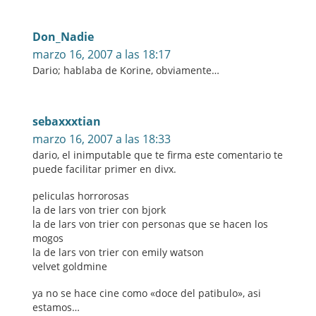
Don_Nadie
marzo 16, 2007 a las 18:17
Dario; hablaba de Korine, obviamente…
sebaxxxtian
marzo 16, 2007 a las 18:33
dario, el inimputable que te firma este comentario te
puede facilitar primer en divx.
peliculas horrorosas
la de lars von trier con bjork
la de lars von trier con personas que se hacen los
mogos
la de lars von trier con emily watson
velvet goldmine
ya no se hace cine como «doce del patibulo», asi
estamos…