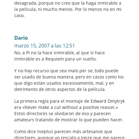
desagrada, porque no creo que la haga inmirable a
la película, ni mucho menos. Por lo menos no en mi
caso.
Dario
marzo 15, 2007 a las 12:51
No, a Pi no la hace inmirable, al que sí hace
inmirable es a Requiem para un sueño.
Y no hay recurso que sea malo per se, todo puede
ser usado de buena manera, pero en casos como los
que digo están usados excesivamente, mal, y en
detrimento de otros aspectos de la película.
La primera regla para el montaje de Edward Dmytryk
era «Never make a cut without a positive reason.»
Estos directores se olvidaron de eso y parecen
amateurs tratando de mostrar lo que pueden hacer.
Como dice Ineptus parecen más artesanos que
directores, aunque yo rescato a Jonze que me parece