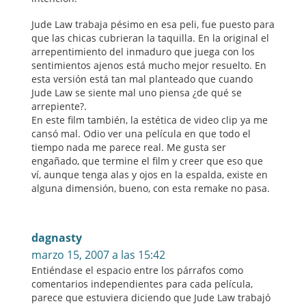
Jude Law trabaja pésimo en esa peli, fue puesto para
que las chicas cubrieran la taquilla. En la original el
arrepentimiento del inmaduro que juega con los
sentimientos ajenos está mucho mejor resuelto. En
esta versión está tan mal planteado que cuando
Jude Law se siente mal uno piensa ¿de qué se
arrepiente?.
En este film también, la estética de video clip ya me
cansó mal. Odio ver una película en que todo el
tiempo nada me parece real. Me gusta ser
engañado, que termine el film y creer que eso que
ví, aunque tenga alas y ojos en la espalda, existe en
alguna dimensión, bueno, con esta remake no pasa.
dagnasty
marzo 15, 2007 a las 15:42
Entiéndase el espacio entre los párrafos como
comentarios independientes para cada película,
parece que estuviera diciendo que Jude Law trabajó