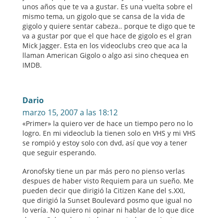
unos años que te va a gustar. Es una vuelta sobre el
mismo tema, un gigolo que se cansa de la vida de
gigolo y quiere sentar cabeza.. porque te digo que te
va a gustar por que el que hace de gigolo es el gran
Mick Jagger. Esta en los videoclubs creo que aca la
llaman American Gigolo o algo asi sino chequea en
IMDB.
Dario
marzo 15, 2007 a las 18:12
«Primer» la quiero ver de hace un tiempo pero no lo
logro. En mi videoclub la tienen solo en VHS y mi VHS
se rompió y estoy solo con dvd, así que voy a tener
que seguir esperando.
Aronofsky tiene un par más pero no pienso verlas
despues de haber visto Requiem para un sueño. Me
pueden decir que dirigió la Citizen Kane del s.XXI,
que dirigió la Sunset Boulevard posmo que igual no
lo vería. No quiero ni opinar ni hablar de lo que dice