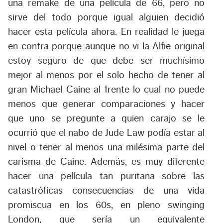
una remake de una película de 66, pero no
sirve del todo porque igual alguien decidió
hacer
esta
película
ahora.
En realidad le juega
en contra porque aunque no vi la
Alfie
original
estoy seguro de que debe ser muchísimo
mejor al menos por el solo hecho de tener al
gran Michael Caine al frente lo cual no puede
menos que generar comparaciones y hacer
que uno se pregunte a quien carajo se le
ocurrió que el nabo de Jude Law podía estar al
nivel o tener al menos una milésima parte del
carisma de Caine. Además, es muy diferente
hacer una película tan puritana sobre las
catastróficas consecuencias de una vida
promiscua en los 60s, en pleno
swinging
London
, que sería un equivalente