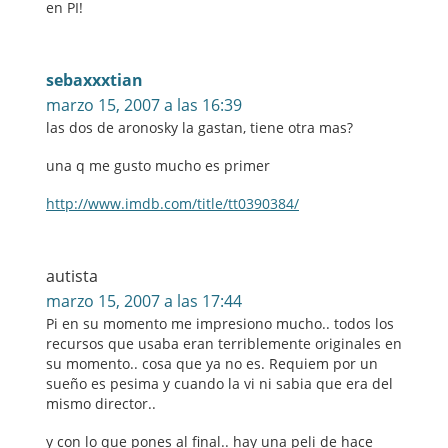
en PI!
sebaxxxtian
marzo 15, 2007 a las 16:39
las dos de aronosky la gastan, tiene otra mas?
una q me gusto mucho es primer
http://www.imdb.com/title/tt0390384/
autista
marzo 15, 2007 a las 17:44
Pi en su momento me impresiono mucho.. todos los
recursos que usaba eran terriblemente originales en
su momento.. cosa que ya no es. Requiem por un
sueño es pesima y cuando la vi ni sabia que era del
mismo director..
y con lo que pones al final.. hay una peli de hace