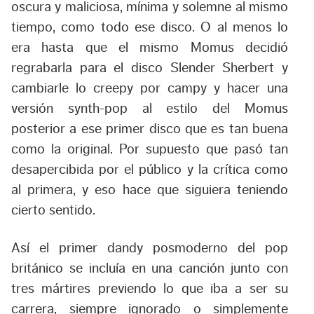
oscura y maliciosa, mínima y solemne al mismo
tiempo, como todo ese disco. O al menos lo
era hasta que el mismo Momus decidió
regrabarla para el disco
Slender Sherbert
y
cambiarle lo
creepy
por
campy
y hacer una
versión synth-pop al estilo del Momus
posterior a ese primer disco que es tan buena
como la original. Por supuesto que pasó tan
desapercibida por el público y la crítica como
al primera, y eso hace que siguiera teniendo
cierto sentido.
Así el primer dandy posmoderno del pop
británico se incluía en una canción junto con
tres mártires previendo lo que iba a ser su
carrera, siempre ignorado o simplemente