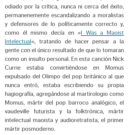
odiado por la crítica, nunca ni cerca del éxito,
permanenemente escandalizando a moralistas
y defensores de lo políticamente correcto y,
como él mismo decía en «
I Was a Maoist
Intelectual
«, tratando de hacer pensar a la
gente con el único resultado de que lo tomaran
como un insulto personal. En esta canción Nick
Currie estaba convirtiéndose en Momus
expulsado del Olimpo del pop británico al que
nunca entró, estaba escribiendo su propia
hagiografía, agregándose al martirologio como
Momus, mártir del pop barroco analógico, el
vaudeville futurista y la folktrónica, mártir
intelectual maoista y audioretratista, el primer
mártir posmoderno.