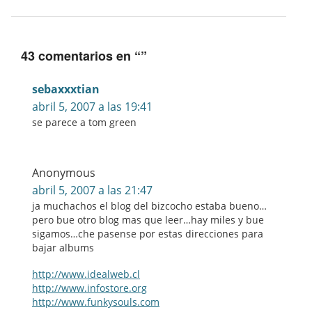
43 comentarios en “
”
sebaxxxtian
abril 5, 2007 a las 19:41
se parece a tom green
Anonymous
abril 5, 2007 a las 21:47
ja muchachos el blog del bizcocho estaba bueno…
pero bue otro blog mas que leer…hay miles y bue
sigamos…che pasense por estas direcciones para
bajar albums
http://www.idealweb.cl
http://www.infostore.org
http://www.funkysouls.com