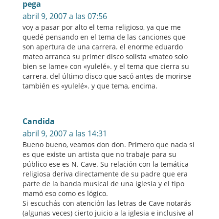
pega
abril 9, 2007 a las 07:56
voy a pasar por alto el tema religioso, ya que me
quedé pensando en el tema de las canciones que
son apertura de una carrera. el enorme eduardo
mateo arranca su primer disco solista «mateo solo
bien se lame» con «yulelé». y el tema que cierra su
carrera, del último disco que sacó antes de morirse
también es «yulelé». y que tema, encima.
Candida
abril 9, 2007 a las 14:31
Bueno bueno, veamos don don. Primero que nada si
es que existe un artista que no trabaje para su
público ese es N. Cave. Su relación con la temática
religiosa deriva directamente de su padre que era
parte de la banda musical de una iglesia y el tipo
mamó eso como es lógico.
Si escuchás con atención las letras de Cave notarás
(algunas veces) cierto juicio a la iglesia e inclusive al