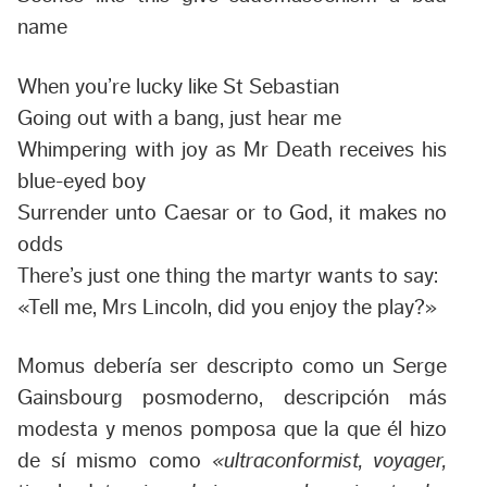
name
When you’re lucky like St Sebastian
Going out with a bang, just hear me
Whimpering with joy as Mr Death receives his
blue-eyed boy
Surrender unto Caesar or to God, it makes no
odds
There’s just one thing the martyr wants to say:
«Tell me, Mrs Lincoln, did you enjoy the play?»
Momus debería ser descripto como un Serge
Gainsbourg posmoderno, descripción más
modesta y menos pomposa que la que él hizo
de sí mismo como
«ultraconformist, voyager,