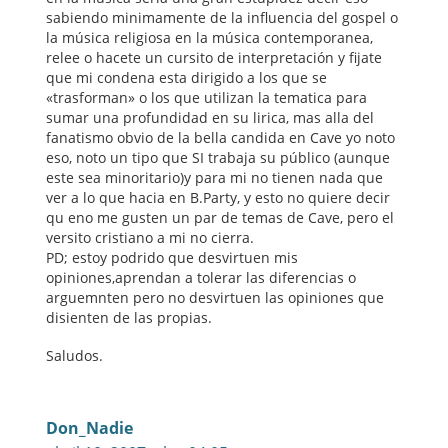
sabiendo minimamente de la influencia del gospel o
la música religiosa en la música contemporanea,
relee o hacete un cursito de interpretación y fijate
que mi condena esta dirigido a los que se
«trasforman» o los que utilizan la tematica para
sumar una profundidad en su lirica, mas alla del
fanatismo obvio de la bella candida en Cave yo noto
eso, noto un tipo que SI trabaja su público (aunque
este sea minoritario)y para mi no tienen nada que
ver a lo que hacia en B.Party, y esto no quiere decir
qu eno me gusten un par de temas de Cave, pero el
versito cristiano a mi no cierra.
PD; estoy podrido que desvirtuen mis
opiniones,aprendan a tolerar las diferencias o
arguemnten pero no desvirtuen las opiniones que
disienten de las propias.
Saludos.
Don_Nadie