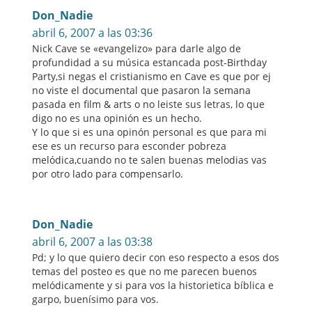
Don_Nadie
abril 6, 2007 a las 03:36
Nick Cave se «evangelizo» para darle algo de
profundidad a su música estancada post-Birthday
Party,si negas el cristianismo en Cave es que por ej
no viste el documental que pasaron la semana
pasada en film & arts o no leiste sus letras, lo que
digo no es una opinión es un hecho.
Y lo que si es una opinón personal es que para mi
ese es un recurso para esconder pobreza
melódica,cuando no te salen buenas melodias vas
por otro lado para compensarlo.
Don_Nadie
abril 6, 2007 a las 03:38
Pd; y lo que quiero decir con eso respecto a esos dos
temas del posteo es que no me parecen buenos
melódicamente y si para vos la historietica bíblica e
garpo, buenísimo para vos.