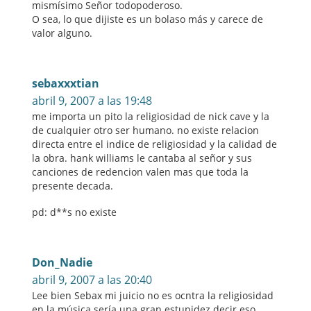
mismísimo Señor todopoderoso.
O sea, lo que dijiste es un bolaso más y carece de
valor alguno.
sebaxxxtian
abril 9, 2007 a las 19:48
me importa un pito la religiosidad de nick cave y la
de cualquier otro ser humano. no existe relacion
directa entre el indice de religiosidad y la calidad de
la obra. hank williams le cantaba al señor y sus
canciones de redencion valen mas que toda la
presente decada.
pd: d**s no existe
Don_Nadie
abril 9, 2007 a las 20:40
Lee bien Sebax mi juicio no es ocntra la religiosidad
en la música sería una gran estupidez decir eso