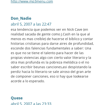
http://www.mp3menu.com
Don_Nadie
abril 5, 2007 a las 22:47
esa tendencia que podemos ver en Nick Cave (en
realidad sacada de gente como J.Cash en la que al
menos es mas creíble) de hacerse el bíblico y contar
historias cristianas para darse aires de profundidad,
esconde dos falencias fundamentales a saber: Una
es que no se tiene el talento para hacer de las
propias viviencias algo con cierto valor literario y la
otra mas profunda es la pobreza melódica o el no
saber escribir beunas canciones,asi despistando la
perdiz hacia lo literario se sale airoso del gran arte
de componer canciones, eso si hay que lookearse
acorde a lo esperado.
Quese
abril 5, 2007 a las 23:33