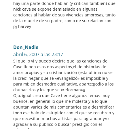
hay una parte donde hablan (y critican tambien) que
nick cave se expone demiasiado en algunas
canciones al hablar de sus vivencias amorosas, tanto
de la muerte de su padre, como de su relacion con
pj harvey
Don_Nadie
abril 6, 2007 a las 23:17
Si que lo vi y puedo decirte que las canciones de
Cave tienen esos dos aspectos,el de historias de
amor propias y su cristianización (esta última no se
la creo) negar que se «evangelizó» es imposible y
para mi; en desmedro cualitativo, aparte:¡¡odio a los
chupacirios y los que se «reforman»¡¡.
Ojo, igual creo que Cave tiene algunos temas muy
buenos, en general lo que me molesta y a lo que
apuntan varios de mis comentarios es a desmitificar
todo ese halo de estupidez con el que se recubren y
que necesitan muchos artistas para agrandar y/o
agradar a su público o buscar prestigio con el