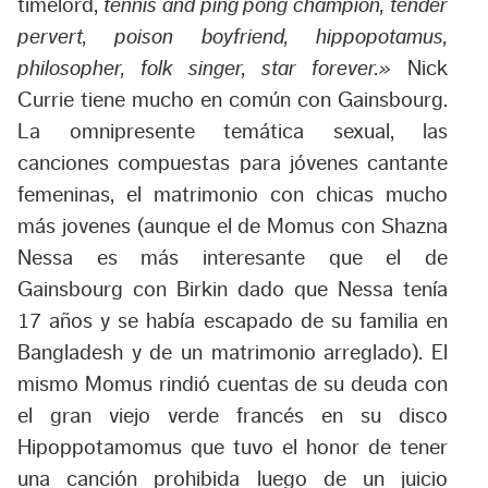
timelord
,
tennis and ping pong champion, tender
pervert, poison boyfriend, hippopotamus,
philosopher, folk singer, star forever.»
Nick
Currie tiene mucho en común con Gainsbourg.
La omnipresente temática sexual, las
canciones compuestas para jóvenes cantante
femeninas, el matrimonio con chicas mucho
más jovenes (aunque el de Momus con Shazna
Nessa es más interesante que el de
Gainsbourg con Birkin dado que Nessa tenía
17 años y se había escapado de su familia en
Bangladesh y de un matrimonio arreglado). El
mismo Momus rindió cuentas de su deuda con
el gran viejo verde francés en su disco
Hipoppotamomus
que tuvo el honor de tener
una canción prohibida luego de un juicio