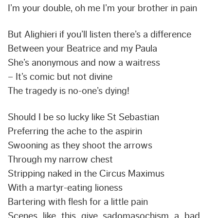
I’m your double, oh me I’m your brother in pain
But Alighieri if you’ll listen there’s a difference
Between your Beatrice and my Paula
She’s anonymous and now a waitress
– It’s comic but not divine
The tragedy is no-one’s dying!
Should I be so lucky like St Sebastian
Preferring the ache to the aspirin
Swooning as they shoot the arrows
Through my narrow chest
Stripping naked in the Circus Maximus
With a martyr-eating lioness
Bartering with flesh for a little pain
Scenes like this give sadomasochism a bad