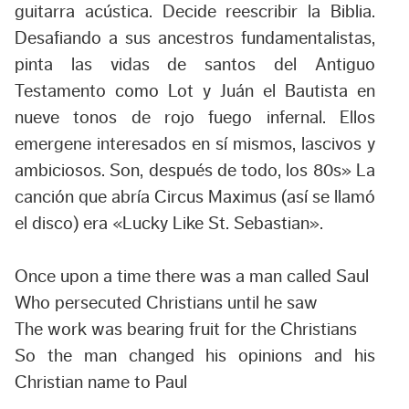
guitarra acústica. Decide reescribir la Biblia.
Desafiando a sus ancestros fundamentalistas,
pinta las vidas de santos del Antiguo
Testamento como Lot y Juán el Bautista
en
nueve tonos de rojo fuego infernal. Ellos
emergene interesados en sí mismos, lascivos y
ambiciosos. Son, después de todo, los 80s
» La
canción que abría
Circus Maximus
(así se llamó
el disco) era «Lucky Like St. Sebastian».
Once upon a time there was a man called Saul
Who persecuted Christians until he saw
The work was bearing fruit for the Christians
So the man changed his opinions and his
Christian name to Paul