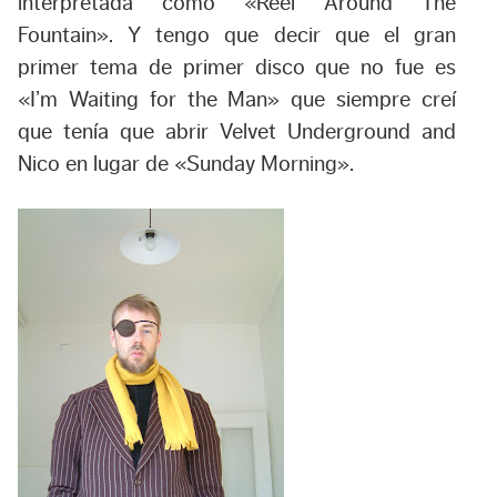
interpretada como «Reel Around The
Fountain». Y tengo que decir que el gran
primer tema de primer disco que no fue es
«I’m Waiting for the Man» que siempre creí
que tenía que abrir
Velvet Underground and
Nico
en lugar de «Sunday Morning».