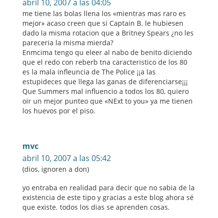
abril 10, 2007 a las 04:05
me tiene las bolas llena los «mientras mas raro es
mejor» acaso creen que si Captain B. le hubiesen
dado la misma rotacion que a Britney Spears ¿no les
pareceria la misma mierda?
Enmcima tengo qu eleer al nabo de benito diciendo
que el redo con reberb tna caracteristico de los 80
es la mala infleuncia de The Police ¡¡a las
estupideces que llega las ganas de diferenciarse¡¡¡
Que Summers mal influencio a todos los 80, quiero
oir un mejor punteo que «NExt to you» ya me tienen
los huevos por el piso.
mvc
abril 10, 2007 a las 05:42
(dios, ignoren a don)
yo entraba en realidad para decir que no sabia de la
existencia de este tipo y gracias a este blog ahora sé
que existe. todos los dias se aprenden cosas.