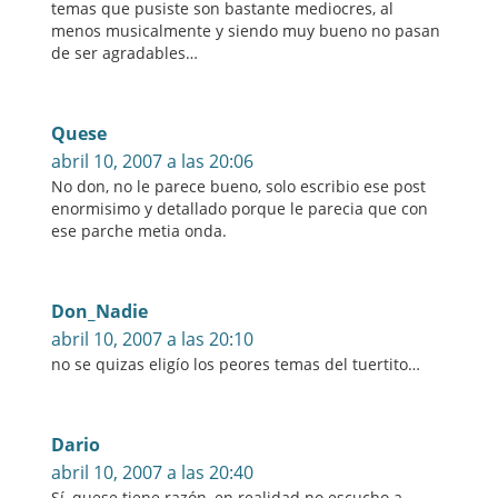
temas que pusiste son bastante mediocres, al
menos musicalmente y siendo muy bueno no pasan
de ser agradables…
Quese
abril 10, 2007 a las 20:06
No don, no le parece bueno, solo escribio ese post
enormisimo y detallado porque le parecia que con
ese parche metia onda.
Don_Nadie
abril 10, 2007 a las 20:10
no se quizas eligío los peores temas del tuertito…
Dario
abril 10, 2007 a las 20:40
Sí, quese tiene razón, en realidad no escucho a