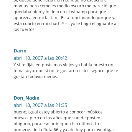
momus pero como es medio oscuro me pareció que
quedaba bien y lo dejo en el winamp para que
aparezca en mi last.fm. Está funcionando porque ya
está cuarto en mi chart. Y sí, yo le hago el aguante a
los tuertos.
Dario
abril 10, 2007 a las 20:42
Y si te fijás en posts mas viejos ya había puesto un
tema suyo, que si no te gustaron estos seguro que te
gustan todavía menos.
Don_Nadie
abril 10, 2007 a las 21:35
bueno, igual estoy abierto a conocer músicos
nuevos, pero en los años que van de posteo
ninguno, para eso publiquen lso ultimos tres
numeros de la Ruta 66 y ya ahi hay para inventigar