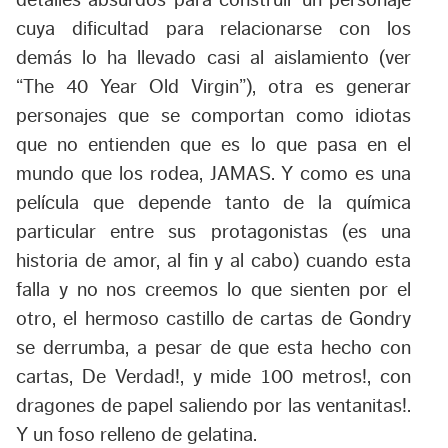
detalles absurdos para construir un personaje
cuya dificultad para relacionarse con los
demás lo ha llevado casi al aislamiento (ver
“The 40 Year Old Virgin”), otra es generar
personajes que se comportan como idiotas
que no entienden que es lo que pasa en el
mundo que los rodea, JAMAS. Y como es una
película que depende tanto de la química
particular entre sus protagonistas (es una
historia de amor, al fin y al cabo) cuando esta
falla y no nos creemos lo que sienten por el
otro, el hermoso castillo de cartas de Gondry
se derrumba, a pesar de que esta hecho con
cartas, De Verdad!, y mide 100 metros!, con
dragones de papel saliendo por las ventanitas!.
Y un foso relleno de gelatina.