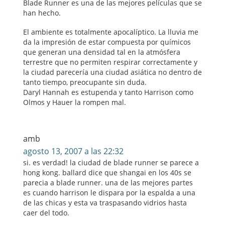
Blade Runner es una de las mejores películas que se
han hecho.
El ambiente es totalmente apocalíptico. La lluvia me
da la impresión de estar compuesta por químicos
que generan una densidad tal en la atmósfera
terrestre que no permiten respirar correctamente y
la ciudad parecería una ciudad asiática no dentro de
tanto tiempo, preocupante sin duda.
Daryl Hannah es estupenda y tanto Harrison como
Olmos y Hauer la rompen mal.
amb
agosto 13, 2007 a las 22:32
si. es verdad! la ciudad de blade runner se parece a
hong kong. ballard dice que shangai en los 40s se
parecia a blade runner. una de las mejores partes
es cuando harrison le dispara por la espalda a una
de las chicas y esta va traspasando vidrios hasta
caer del todo.