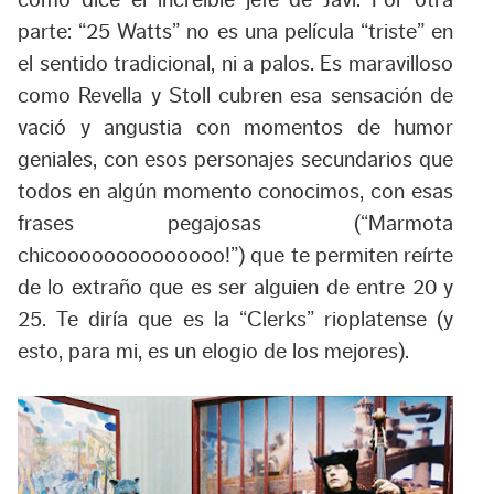
como dice el increíble jefe de Javi. Por otra
parte: “25 Watts” no es una película “triste” en
el sentido tradicional, ni a palos. Es maravilloso
como Revella y Stoll cubren esa sensación de
vació y angustia con momentos de humor
geniales, con esos personajes secundarios que
todos en algún momento conocimos, con esas
frases pegajosas (“Marmota
chicoooooooooooooo!”) que te permiten reírte
de lo extraño que es ser alguien de entre 20 y
25. Te diría que es la “Clerks” rioplatense (y
esto, para mi, es un elogio de los mejores).