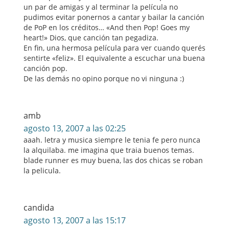
un par de amigas y al terminar la película no
pudimos evitar ponernos a cantar y bailar la canción
de PoP en los créditos… «And then Pop! Goes my
heart!» Dios, que canción tan pegadiza.
En fin, una hermosa película para ver cuando querés
sentirte «feliz». El equivalente a escuchar una buena
canción pop.
De las demás no opino porque no vi ninguna :)
amb
agosto 13, 2007 a las 02:25
aaah. letra y musica siempre le tenia fe pero nunca
la alquilaba. me imagina que traia buenos temas.
blade runner es muy buena, las dos chicas se roban
la pelicula.
candida
agosto 13, 2007 a las 15:17