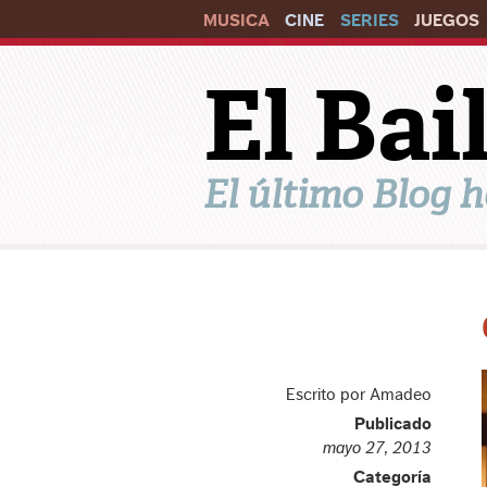
MUSICA
CINE
SERIES
JUEGOS
El Ba
El último Blog h
Escrito por Amadeo
Publicado
mayo 27, 2013
Categoría