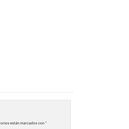
torios están marcados con
*