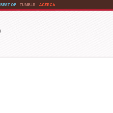
BEST OF
TUMBLR
ACERCA
o