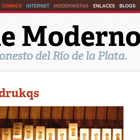
COMICS
INTERNET
MODERNISTAS
ENLACES
BLOGS
ile Modern
onesto del Río de la Plata.
drukqs