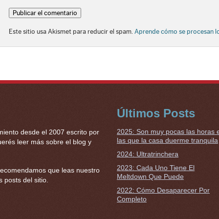
Este sitio usa Akismet para reducir el spam.
Aprende cómo se procesan lo
Últimos Posts
2025: Son muy pocas las horas 
miento desde el 2007 escrito por
las que la casa duerme tranquila
erés leer más sobre el blog y
2024: Ultratrinchera
2023: Cada Uno Tiene El
 te recomendamos que leas nuestro
Meltdown Que Puede
 posts del sitio.
2022: Cómo Desaparecer Por
Completo