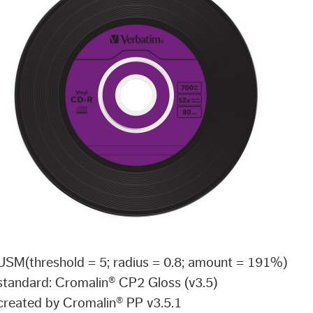
USM(threshold = 5; radius = 0.8; amount = 191%)
standard: Cromalin® CP2 Gloss (v3.5)
created by Cromalin® PP v3.5.1