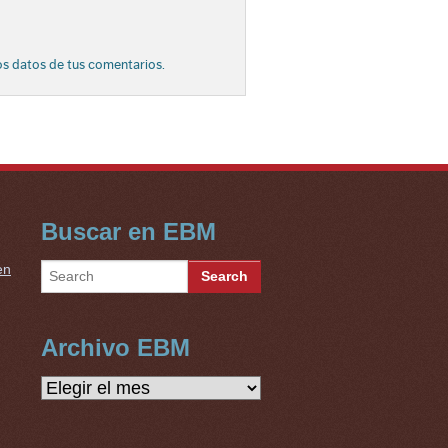
s datos de tus comentarios.
Buscar en EBM
en
Archivo EBM
Archivo
EBM