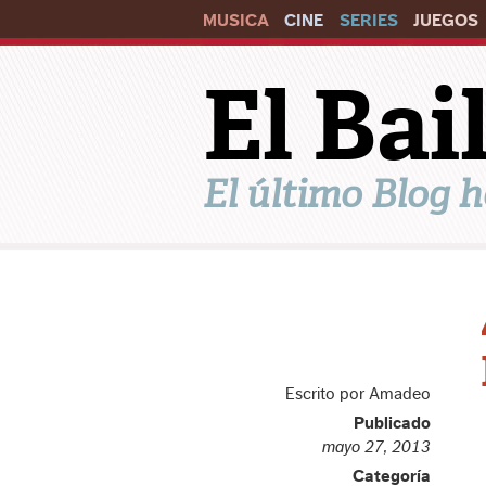
MUSICA
CINE
SERIES
JUEGOS
El Ba
El último Blog h
Escrito por Amadeo
Publicado
mayo 27, 2013
Categoría