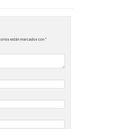
torios están marcados con
*