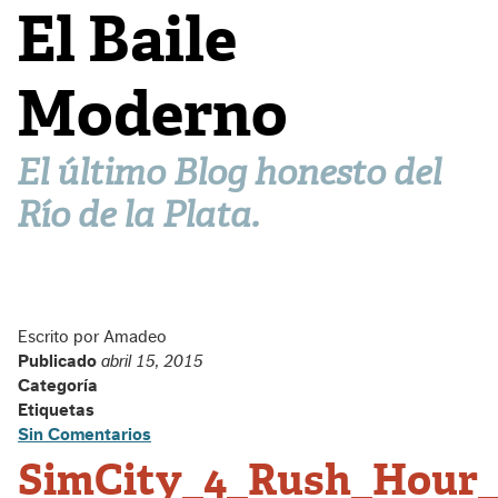
El Baile
Moderno
El último Blog honesto del
Río de la Plata.
Escrito por Amadeo
Publicado
abril 15, 2015
Categoría
Etiquetas
Sin Comentarios
SimCity_4_Rush_Hour_