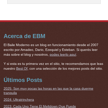
Acerca de EBM
El Baile Moderno es un blog en funcionamiento desde el 2007
escrito por Amadeo, Dario, Ezequiel y Esteban. Si querés leer
más sobre el blog y nosotros,
podes leerlo aquí
.
Y si esta es tu primera vez en el sitio, te recomendamos que leas
nuestro
Best Of
, con una selección de los mejores posts del sitio.
Últimos Posts
2025: Son muy pocas las horas en las que la casa duerme
tranquila
2024: Ultratrinchera
2023: Cada Uno Tiene El Meltdown Que Puede