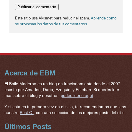
Este sitio usa Akismet para reducir el spam.
Aprende cómo
se procesan los datos de tus comentarios.
Acerca de EBM
El Baile Moderno es un blog en funcionamiento desde el 2007
escrito por Amadeo, Dario, Ezequiel y Esteban. Si querés leer
más sobre el blog y nosotros,
podes leerlo aquí
.
Y si esta es tu primera vez en el sitio, te recomendamos que leas
nuestro
Best Of
, con una selección de los mejores posts del sitio.
Últimos Posts