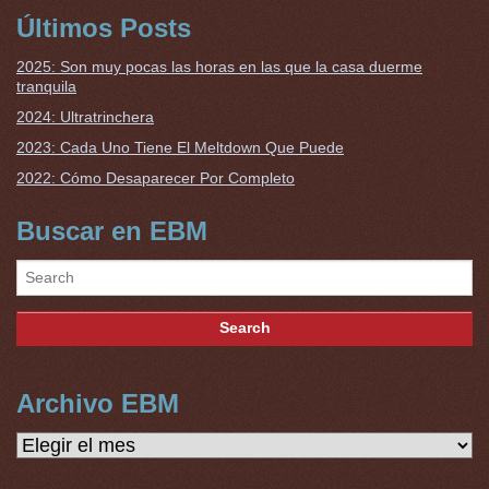
Últimos Posts
2025: Son muy pocas las horas en las que la casa duerme
tranquila
2024: Ultratrinchera
2023: Cada Uno Tiene El Meltdown Que Puede
2022: Cómo Desaparecer Por Completo
Buscar en EBM
Archivo EBM
Archivo
EBM